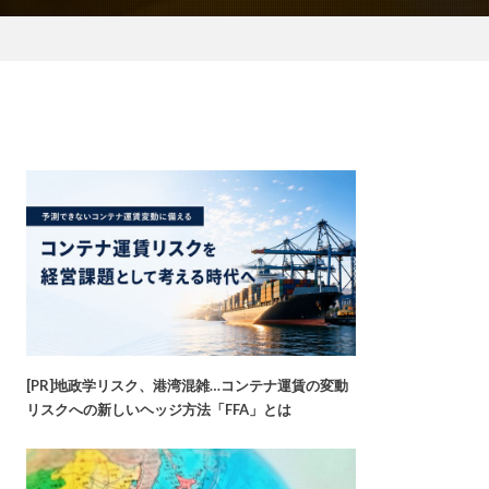
[PR]地政学リスク、港湾混雑…コンテナ運賃の変動
リスクへの新しいヘッジ方法「FFA」とは