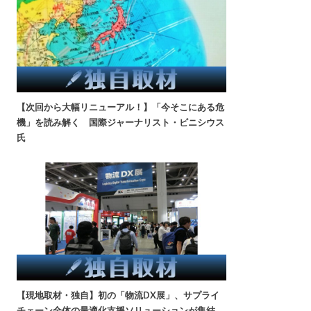
【次回から大幅リニューアル！】「今そこにある危
機」を読み解く 国際ジャーナリスト・ビニシウス
氏
【現地取材・独自】初の「物流DX展」、サプライ
チェーン全体の最適化支援ソリューションが集結