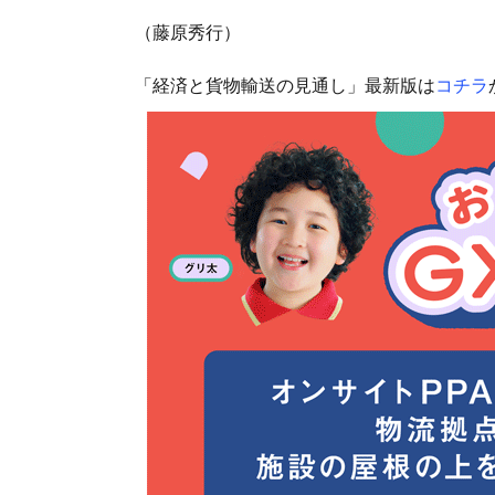
（藤原秀行）
「経済と貨物輸送の見通し」最新版は
コチラ