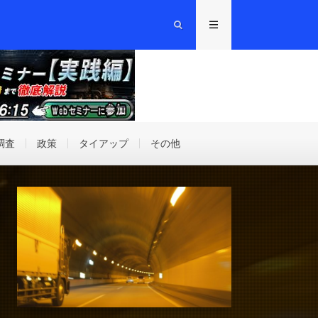
調査
政策
タイアップ
その他