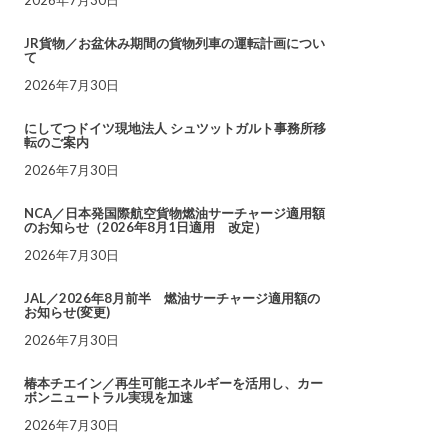
JR貨物／お盆休み期間の貨物列車の運転計画につい
て
2026年7月30日
にしてつドイツ現地法人 シュツットガルト事務所移
転のご案内
2026年7月30日
NCA／日本発国際航空貨物燃油サーチャージ適用額
のお知らせ（2026年8月1日適用 改定）
2026年7月30日
JAL／2026年8月前半 燃油サーチャージ適用額の
お知らせ(変更)
2026年7月30日
椿本チエイン／再生可能エネルギーを活用し、カー
ボンニュートラル実現を加速
2026年7月30日