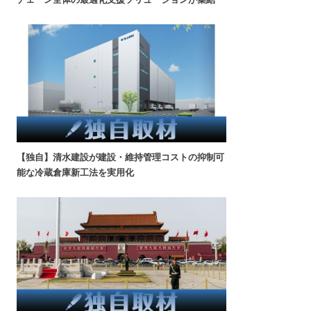
【独自】清水建設が建設・維持管理コストの抑制可
能な冷蔵倉庫新工法を実用化