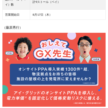
計9ストール（ベイ）
イ）数
営業開始日
8月17日（木）
（藤原秀行）