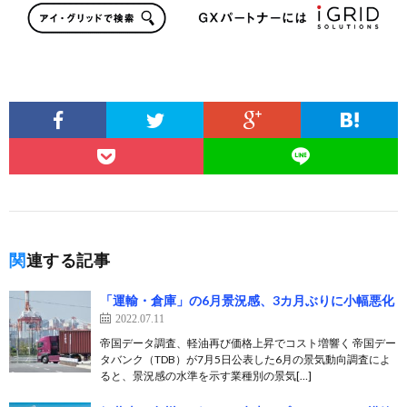
関連する記事
「運輸・倉庫」の6月景況感、3カ月ぶりに小幅悪化
2022.07.11
帝国データ調査、軽油再び価格上昇でコスト増響く 帝国デー
タバンク（TDB）が7月5日公表した6月の景気動向調査によ
ると、景況感の水準を示す業種別の景気[…]