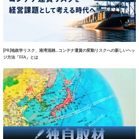
[PR]地政学リスク、港湾混雑…コンテナ運賃の変動リスクへの新しいヘッ
ジ方法「FFA」とは