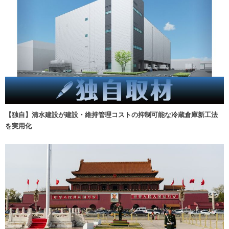
【独自】清水建設が建設・維持管理コストの抑制可能な冷蔵倉庫新工法
を実用化