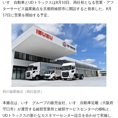
いすゞ自動車とUDトラックスは8月10日、両社初となる営業・アフ
ターサービス協業拠点を京都府綾部市に開設すると発表した。8月
17日に営業を開始する予定。
初の協業拠点（両社提供）
本拠点は、いすゞグループの販売会社、いすゞ自動車近畿（大阪府
守口市）が運営する綾部営業所と綾部サービスセンターの移転と、
UDトラックスの新たなカスタマーセンター設立を合わせて実施し、