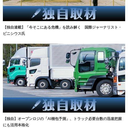
【独自連載】「今そこにある危機」を読み解く 国際ジャーナリスト・
ビニシウス氏
【独自】オープンロジの「AI梱包予測」、トラック必要台数の迅速把握
にも活用本格化