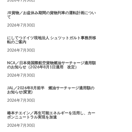
JR貨物／お盆休み期間の貨物列車の運転計画につい
て
2026年7月30日
にしてつドイツ現地法人 シュツットガルト事務所移
転のご案内
2026年7月30日
NCA／日本発国際航空貨物燃油サーチャージ適用額
のお知らせ（2026年8月1日適用 改定）
2026年7月30日
JAL／2026年8月前半 燃油サーチャージ適用額の
お知らせ(変更)
2026年7月30日
椿本チエイン／再生可能エネルギーを活用し、カー
ボンニュートラル実現を加速
2026年7月30日