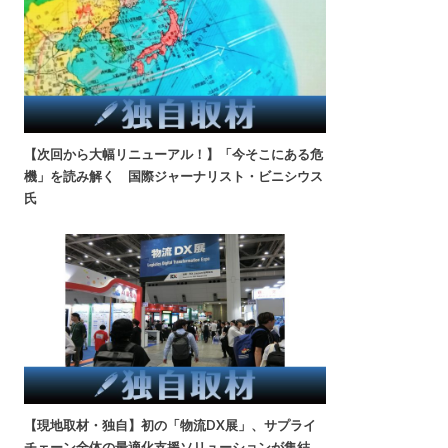
【次回から大幅リニューアル！】「今そこにある危
機」を読み解く 国際ジャーナリスト・ビニシウス
氏
【現地取材・独自】初の「物流DX展」、サプライ
チェーン全体の最適化支援ソリューションが集結