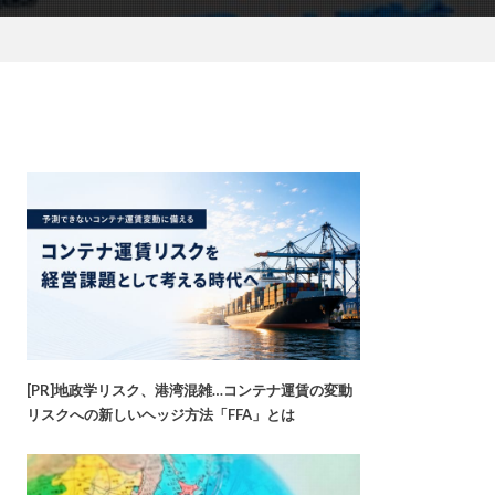
[PR]地政学リスク、港湾混雑…コンテナ運賃の変動
リスクへの新しいヘッジ方法「FFA」とは