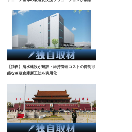
【独自】清水建設が建設・維持管理コストの抑制可
能な冷蔵倉庫新工法を実用化