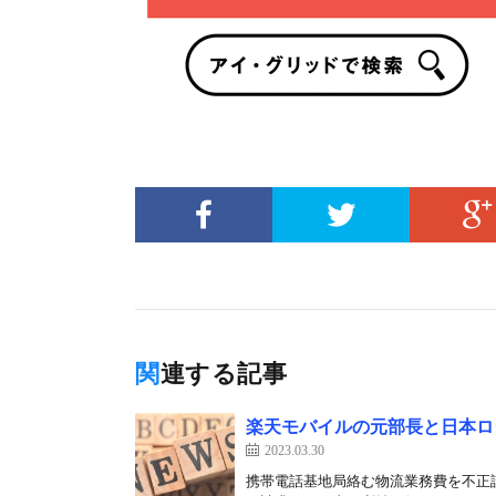
関連する記事
楽天モバイルの元部長と日本ロ
2023.03.30
携帯電話基地局絡む物流業務費を不正