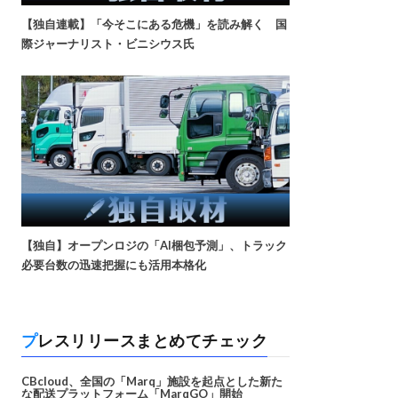
【独自連載】「今そこにある危機」を読み解く 国
際ジャーナリスト・ビニシウス氏
【独自】オープンロジの「AI梱包予測」、トラック
必要台数の迅速把握にも活用本格化
プレスリリースまとめてチェック
CBcloud、全国の「Marq」施設を起点とした新た
な配送プラットフォーム「MarqGO」開始