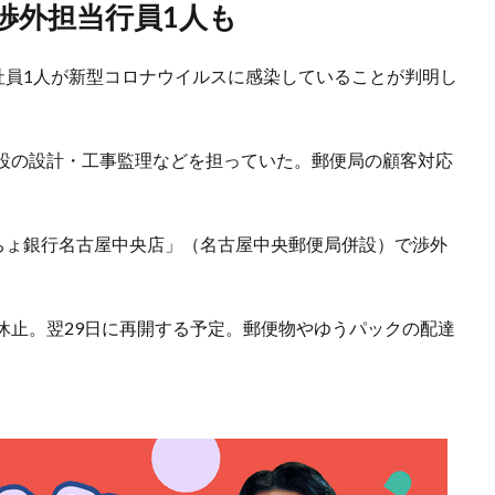
渉外担当行員1人も
社員1人が新型コロナウイルスに感染していることが判明し
設の設計・工事監理などを担っていた。郵便局の顧客対応
うちょ銀行名古屋中央店」（名古屋中央郵便局併設）で渉外
休止。翌29日に再開する予定。郵便物やゆうパックの配達