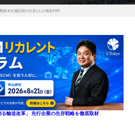
郵政本社施設部の社員1人が感染判明
来を創る輸送改革」 先行企業の生存戦略を徹底取材