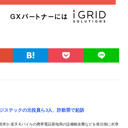
ジステックの元役員ら3人、詐欺罪で起訴
請求か 楽天モバイルの携帯電話基地局の設備輸送費などを発注側に水増