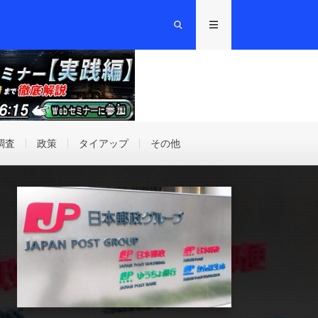
調査
政策
タイアップ
その他