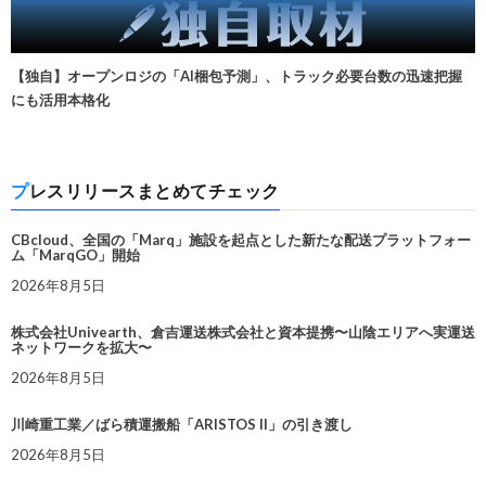
【独自】オープンロジの「AI梱包予測」、トラック必要台数の迅速把握
にも活用本格化
プレスリリースまとめてチェック
CBcloud、全国の「Marq」施設を起点とした新たな配送プラットフォー
ム「MarqGO」開始
2026年8月5日
株式会社Univearth、倉吉運送株式会社と資本提携〜山陰エリアへ実運送
ネットワークを拡大〜
2026年8月5日
川崎重工業／ばら積運搬船「ARISTOS II」の引き渡し
2026年8月5日