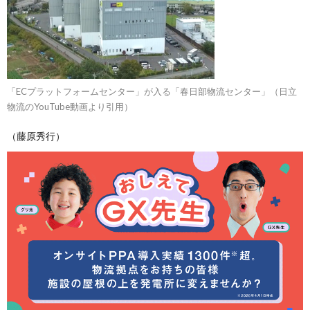
「ECプラットフォームセンター」が入る「春日部物流センター」（日立
物流のYouTube動画より引用）
（藤原秀行）