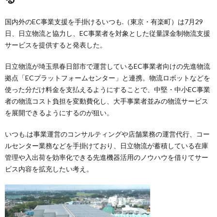
国内外のEC事業支援を手掛けるいつも.（東京・有楽町）は7月29
日、日立物流と協力し、EC事業者を対象とした従量課金制物流支援
サービスを提供すると発表した。
日立物流が埼玉県春日部市で運営しているEC事業者向けの先進物流
拠点「ECプラットフォームセンター」と連携。物流ロボットなどを
使った分だけ料金を支払えるようにすることで、中堅・中小EC事業
者の物流コスト負担を変動費化し、大手事業者並みの物流サービス
を展開できるようにするのが狙い。
いつも.は事業運営のコンサルティングや店舗業務の運営代行、コー
ルセンター業務などを手掛けており、日立物流が蓄積している在庫
管理や入出荷を効率化できる先進機器活用のノウハウを借りてサー
ビス内容を拡充したい考え。