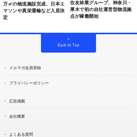
住友林業グループ、神奈川・
万㎡の物流施設完成、日本エ
厚木で初の自社運営型物流拠
マソンや真栄運輸など入居決
点が稼働開始
定
Back to Top
メルマガ会員登録
プライバシーポリシー
広告掲載
会社概要
よくある質問