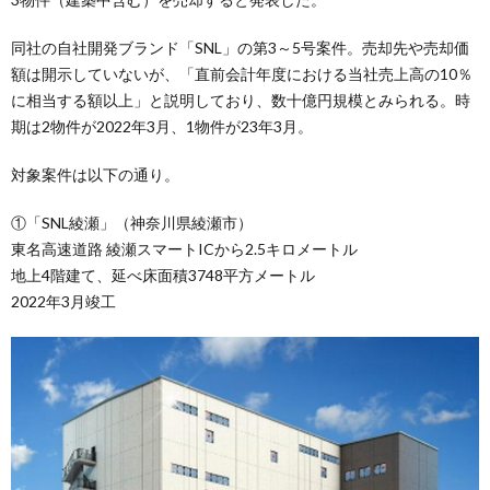
同社の自社開発ブランド「SNL」の第3～5号案件。売却先や売却価
額は開示していないが、「直前会計年度における当社売上高の10％
に相当する額以上」と説明しており、数十億円規模とみられる。時
期は2物件が2022年3月、1物件が23年3月。
対象案件は以下の通り。
①「SNL綾瀬」（神奈川県綾瀬市）
東名高速道路 綾瀬スマートICから2.5キロメートル
地上4階建て、延べ床面積3748平方メートル
2022年3月竣工