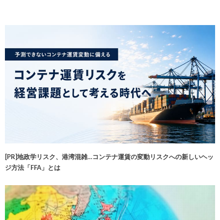
[PR]地政学リスク、港湾混雑…コンテナ運賃の変動リスクへの新しいヘッ
ジ方法「FFA」とは