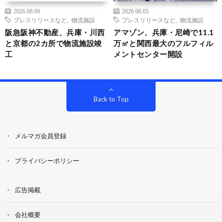
2026.08.06
2026.08.05
プレスリリースなど
,
物流施設
プレスリリースなど
,
物流施設
阪急阪神不動産、兵庫・川西
アマゾン、兵庫・尼崎で11.1
と京都の2カ所で物流施設竣
万㎡と関西最大のフルフィル
工
メントセンター開設
Back to Top
メルマガ会員登録
プライバシーポリシー
広告掲載
会社概要