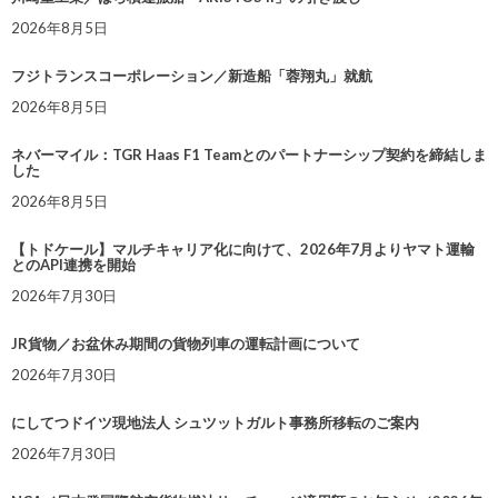
2026年8月5日
フジトランスコーポレーション／新造船「蓉翔丸」就航
2026年8月5日
ネバーマイル：TGR Haas F1 Teamとのパートナーシップ契約を締結しま
した
2026年8月5日
【トドケール】マルチキャリア化に向けて、2026年7月よりヤマト運輸
とのAPI連携を開始
2026年7月30日
JR貨物／お盆休み期間の貨物列車の運転計画について
2026年7月30日
にしてつドイツ現地法人 シュツットガルト事務所移転のご案内
2026年7月30日