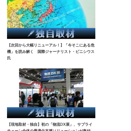
【次回から大幅リニューアル！】「今そこにある危
機」を読み解く 国際ジャーナリスト・ビニシウス
氏
【現地取材・独自】初の「物流DX展」、サプライ
チェーン全体の最適化支援ソリューションが集結