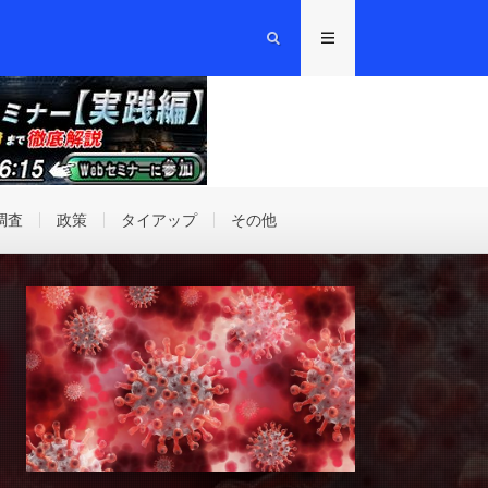
調査
政策
タイアップ
その他