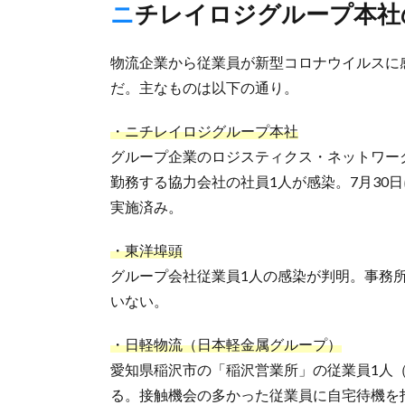
ニチレイロジグループ本
物流企業から従業員が新型コロナウイルスに
だ。主なものは以下の通り。
・ニチレイロジグループ本社
グループ企業のロジスティクス・ネットワー
勤務する協力会社の社員1人が感染。7月30
実施済み。
・東洋埠頭
グループ会社従業員1人の感染が判明。事務
いない。
・日軽物流（日本軽金属グループ）
愛知県稲沢市の「稲沢営業所」の従業員1人
る。接触機会の多かった従業員に自宅待機を