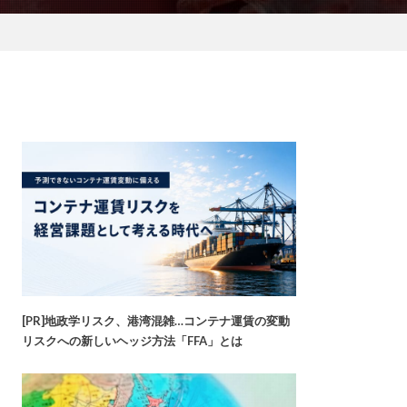
[PR]地政学リスク、港湾混雑…コンテナ運賃の変動
リスクへの新しいヘッジ方法「FFA」とは