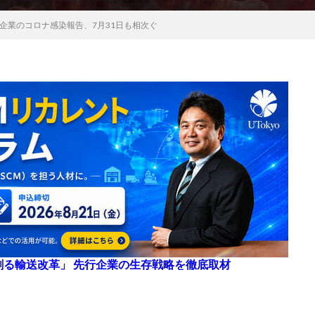
企業のコロナ感染報告、7月31日も相次ぐ
来を創る輸送改革」 先行企業の生存戦略を徹底取材