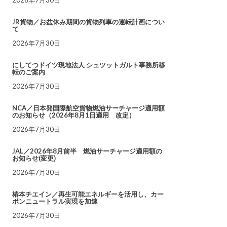
JR貨物／お盆休み期間の貨物列車の運転計画につい
て
2026年7月30日
にしてつドイツ現地法人 シュツットガルト事務所移
転のご案内
2026年7月30日
NCA／日本発国際航空貨物燃油サーチャージ適用額
のお知らせ（2026年8月1日適用 改定）
2026年7月30日
JAL／2026年8月前半 燃油サーチャージ適用額の
お知らせ(変更)
2026年7月30日
椿本チエイン／再生可能エネルギーを活用し、カー
ボンニュートラル実現を加速
2026年7月30日