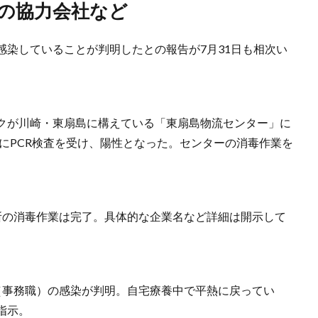
社の協力会社など
感染していることが判明したとの報告が7月31日も相次い
クが川崎・東扇島に構えている「東扇島物流センター」に
日にPCR検査を受け、陽性となった。センターの消毒作業を
所の消毒作業は完了。具体的な企業名など詳細は開示して
（事務職）の感染が判明。自宅療養中で平熱に戻ってい
指示。