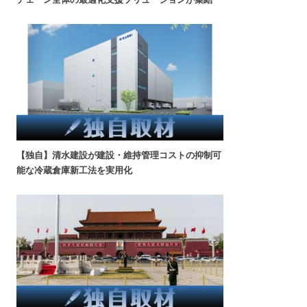
【独自】清水建設が建設・維持管理コストの抑制可
能な冷蔵倉庫新工法を実用化