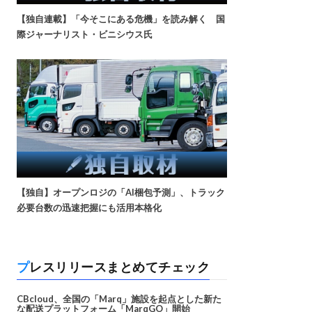
【独自連載】「今そこにある危機」を読み解く 国
際ジャーナリスト・ビニシウス氏
【独自】オープンロジの「AI梱包予測」、トラック
必要台数の迅速把握にも活用本格化
プレスリリースまとめてチェック
CBcloud、全国の「Marq」施設を起点とした新た
な配送プラットフォーム「MarqGO」開始