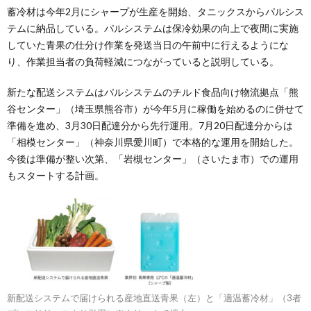
蓄冷材は今年2月にシャープが生産を開始、タニックスからパルシス
テムに納品している。パルシステムは保冷効果の向上で夜間に実施
していた青果の仕分け作業を発送当日の午前中に行えるようにな
り、作業担当者の負荷軽減につながっていると説明している。
新たな配送システムはパルシステムのチルド食品向け物流拠点「熊
谷センター」（埼玉県熊谷市）が今年5月に稼働を始めるのに併せて
準備を進め、3月30日配達分から先行運用。7月20日配達分からは
「相模センター」（神奈川県愛川町）で本格的な運用を開始した。
今後は準備が整い次第、「岩槻センター」（さいたま市）での運用
もスタートする計画。
新配送システムで届けられる産地直送青果（左）と「適温蓄冷材」（3者