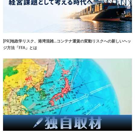
[PR]地政学リスク、港湾混雑…コンテナ運賃の変動リスクへの新しいヘッ
ジ方法「FFA」とは