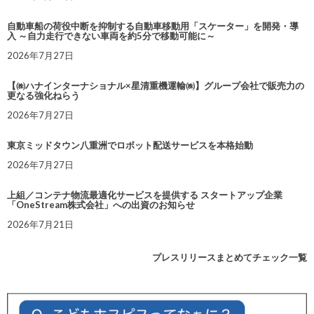
自動車船の荷役中断を抑制する自動車移動用「スケーター」を開発・導
入 ～自力走行できない車両を約5分で移動可能に～
2026年7月27日
【㈱ハナインターナショナル×星清重機運輸㈱】グループ会社で販売力の
更なる強化ねらう
2026年7月27日
東京ミッドタウン八重洲でロボット配送サービスを本格始動
2026年7月27日
上組／コンテナ物流最適化サービスを提供する スタートアップ企業
「OneStream株式会社」への出資のお知らせ
2026年7月21日
プレスリリースまとめてチェック一覧