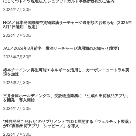
にしてつドイツ現地法人 シュツットガルト事務所移転のご案内
2026年7月30日
NCA／日本発国際航空貨物燃油サーチャージ適用額のお知らせ（2026年
8月1日適用 改定）
2026年7月30日
JAL／2026年8月前半 燃油サーチャージ適用額のお知らせ(変更)
2026年7月30日
椿本チエイン／再生可能エネルギーを活用し、カーボンニュートラル実
現を加速
2026年7月30日
三井倉庫ホールディングス、受託物流業務に 「生成AI出荷検品アプリ」
を開発・導入開始
2026年7月30日
“独自開発こだわり”のサプリメントでD2C展開する「ウェルモット製薬」
がEC自動出荷アプリ「シッピーノ」を導入
2026年7月30日