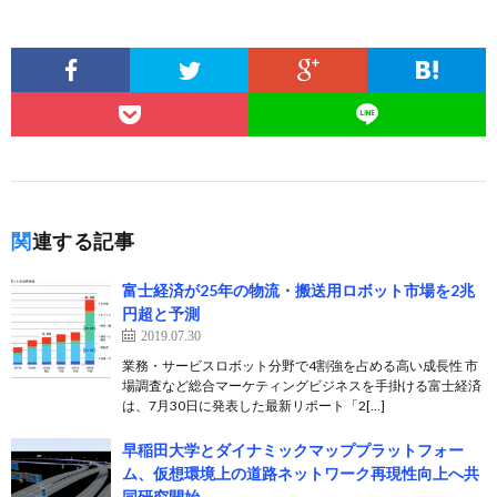
関連する記事
富士経済が25年の物流・搬送用ロボット市場を2兆
円超と予測
2019.07.30
業務・サービスロボット分野で4割強を占める高い成長性 市
場調査など総合マーケティングビジネスを手掛ける富士経済
は、7月30日に発表した最新リポート「2[…]
早稲田大学とダイナミックマッププラットフォー
ム、仮想環境上の道路ネットワーク再現性向上へ共
同研究開始