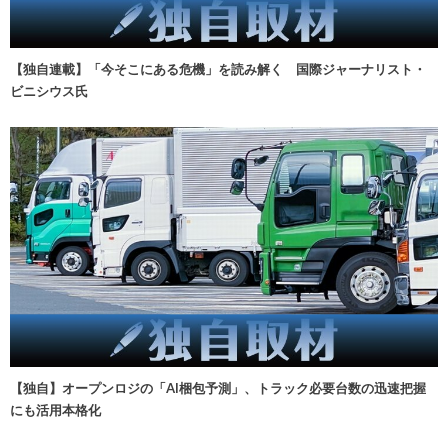
【独自連載】「今そこにある危機」を読み解く 国際ジャーナリスト・
ビニシウス氏
【独自】オープンロジの「AI梱包予測」、トラック必要台数の迅速把握
にも活用本格化