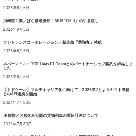
2026年8月5日
川崎重工業／ばら積運搬船「ARISTOS II」の引き渡し
2026年8月5日
フジトランスコーポレーション／新造船「蓉翔丸」就航
2026年8月5日
ネバーマイル：TGR Haas F1 Teamとのパートナーシップ契約を締結しま
した
2026年8月5日
【トドケール】マルチキャリア化に向けて、2026年7月よりヤマト運輸
とのAPI連携を開始
2026年7月30日
JR貨物／お盆休み期間の貨物列車の運転計画について
2026年7月30日