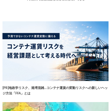
[PR]地政学リスク、港湾混雑…コンテナ運賃の変動リスクへの新しいヘッ
ジ方法「FFA」とは