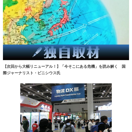
【次回から大幅リニューアル！】「今そこにある危機」を読み解く 国
際ジャーナリスト・ビニシウス氏