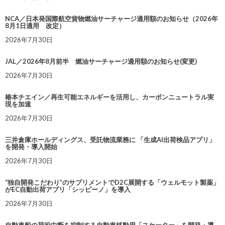
NCA／日本発国際航空貨物燃油サーチャージ適用額のお知らせ（2026年
8月1日適用 改定）
2026年7月30日
JAL／2026年8月前半 燃油サーチャージ適用額のお知らせ(変更)
2026年7月30日
椿本チエイン／再生可能エネルギーを活用し、カーボンニュートラル実
現を加速
2026年7月30日
三井倉庫ホールディングス、受託物流業務に 「生成AI出荷検品アプリ」
を開発・導入開始
2026年7月30日
“独自開発こだわり”のサプリメントでD2C展開する「ウェルモット製薬」
がEC自動出荷アプリ「シッピーノ」を導入
2026年7月30日