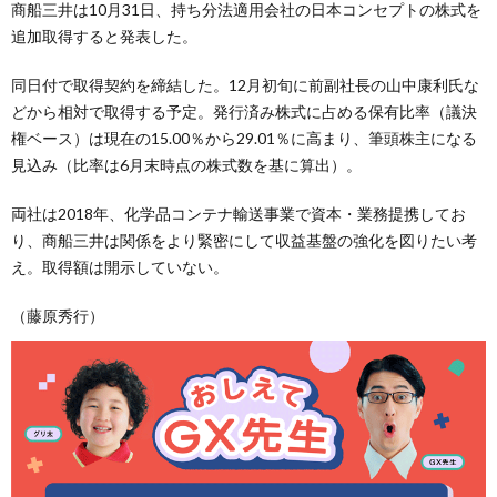
商船三井は10月31日、持ち分法適用会社の日本コンセプトの株式を
追加取得すると発表した。
同日付で取得契約を締結した。12月初旬に前副社長の山中康利氏な
どから相対で取得する予定。発行済み株式に占める保有比率（議決
権ベース）は現在の15.00％から29.01％に高まり、筆頭株主になる
見込み（比率は6月末時点の株式数を基に算出）。
両社は2018年、化学品コンテナ輸送事業で資本・業務提携してお
り、商船三井は関係をより緊密にして収益基盤の強化を図りたい考
え。取得額は開示していない。
（藤原秀行）