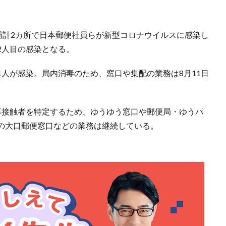
局計2カ所で日本郵便社員らが新型コロナウイルスに感染し
2人目の感染となる。
人が感染。局内消毒のため、窓口や集配の業務は8月11日
厚接触者を特定するため、ゆうゆう窓口や郵便局・ゆうパ
の大口郵便窓口などの業務は継続している。