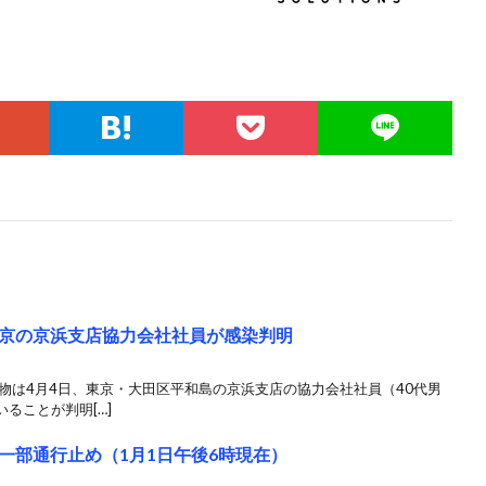
京の京浜支店協力会社社員が感染判明
物は4月4日、東京・大田区平和島の京浜支店の協力会社社員（40代男
ることが判明[…]
一部通行止め（1月1日午後6時現在）