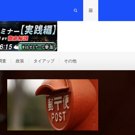
調査
政策
タイアップ
その他