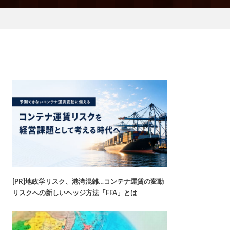
[PR]地政学リスク、港湾混雑…コンテナ運賃の変動
リスクへの新しいヘッジ方法「FFA」とは