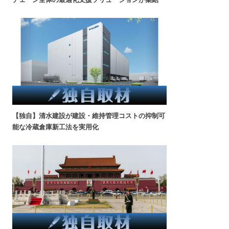
【独自】清水建設が建設・維持管理コストの抑制可
能な冷蔵倉庫新工法を実用化