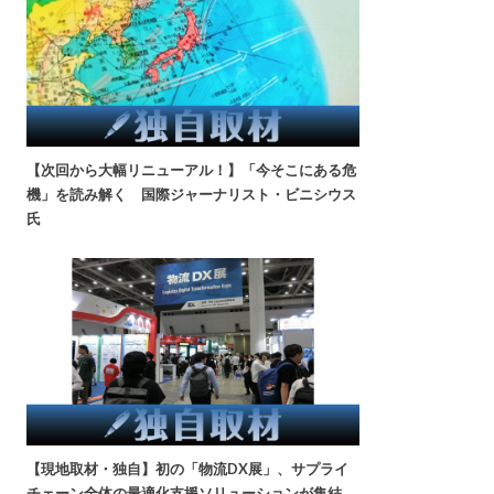
【次回から大幅リニューアル！】「今そこにある危
機」を読み解く 国際ジャーナリスト・ビニシウス
氏
【現地取材・独自】初の「物流DX展」、サプライ
チェーン全体の最適化支援ソリューションが集結