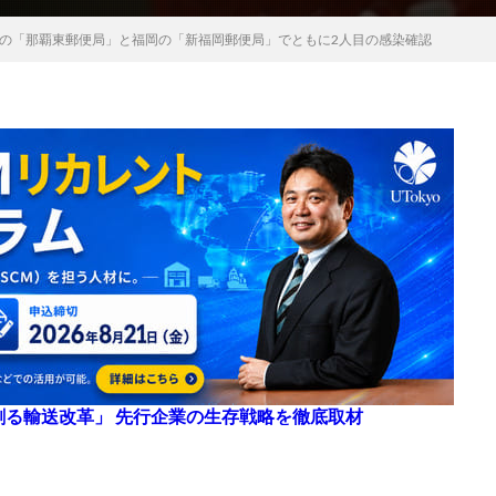
の「那覇東郵便局」と福岡の「新福岡郵便局」でともに2人目の感染確認
来を創る輸送改革」 先行企業の生存戦略を徹底取材