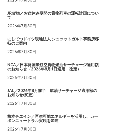
JR貨物／お盆休み期間の貨物列車の運転計画につい
て
2026年7月30日
にしてつドイツ現地法人 シュツットガルト事務所移
転のご案内
2026年7月30日
NCA／日本発国際航空貨物燃油サーチャージ適用額
のお知らせ（2026年8月1日適用 改定）
2026年7月30日
JAL／2026年8月前半 燃油サーチャージ適用額の
お知らせ(変更)
2026年7月30日
椿本チエイン／再生可能エネルギーを活用し、カー
ボンニュートラル実現を加速
2026年7月30日