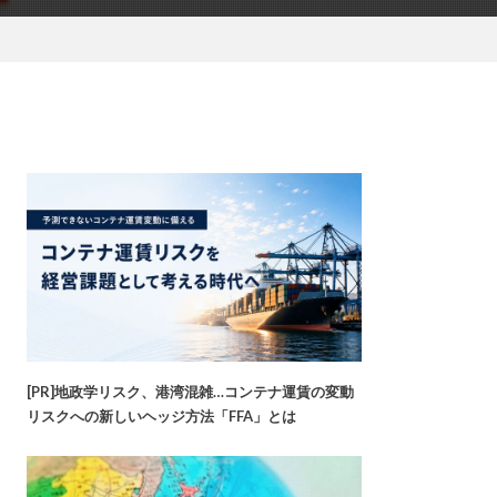
[PR]地政学リスク、港湾混雑…コンテナ運賃の変動
リスクへの新しいヘッジ方法「FFA」とは