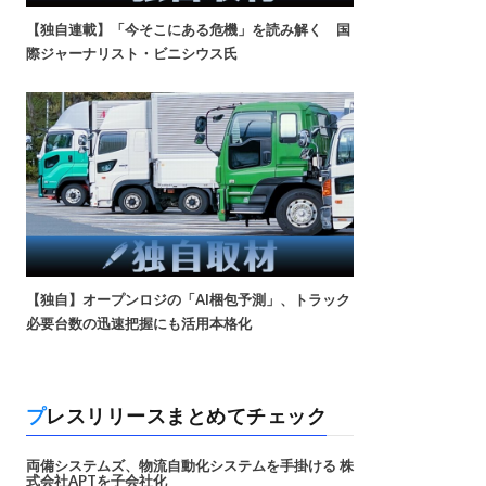
【独自連載】「今そこにある危機」を読み解く 国
際ジャーナリスト・ビニシウス氏
【独自】オープンロジの「AI梱包予測」、トラック
必要台数の迅速把握にも活用本格化
プレスリリースまとめてチェック
両備システムズ、物流自動化システムを手掛ける 株
式会社APTを子会社化