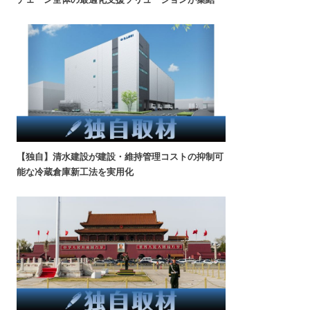
【独自】清水建設が建設・維持管理コストの抑制可
能な冷蔵倉庫新工法を実用化