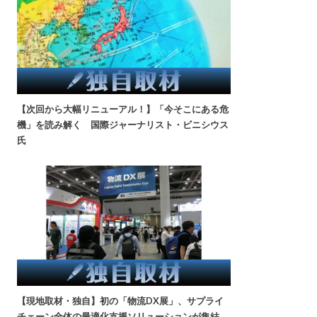
【次回から大幅リニューアル！】「今そこにある危
機」を読み解く 国際ジャーナリスト・ビニシウス
氏
【現地取材・独自】初の「物流DX展」、サプライ
チェーン全体の最適化支援ソリューションが集結