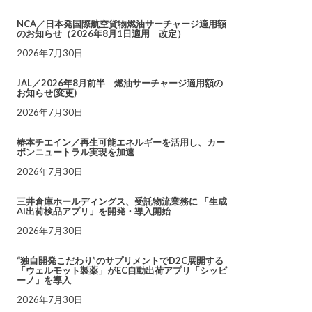
NCA／日本発国際航空貨物燃油サーチャージ適用額
のお知らせ（2026年8月1日適用 改定）
2026年7月30日
JAL／2026年8月前半 燃油サーチャージ適用額の
お知らせ(変更)
2026年7月30日
椿本チエイン／再生可能エネルギーを活用し、カー
ボンニュートラル実現を加速
2026年7月30日
三井倉庫ホールディングス、受託物流業務に 「生成
AI出荷検品アプリ」を開発・導入開始
2026年7月30日
“独自開発こだわり”のサプリメントでD2C展開する
「ウェルモット製薬」がEC自動出荷アプリ「シッピ
ーノ」を導入
2026年7月30日