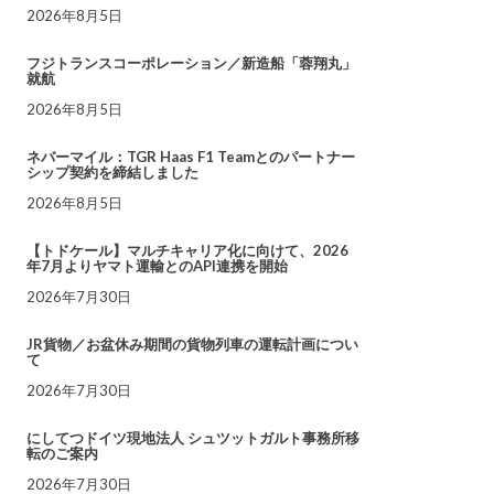
2026年8月5日
フジトランスコーポレーション／新造船「蓉翔丸」
就航
2026年8月5日
ネバーマイル：TGR Haas F1 Teamとのパートナー
シップ契約を締結しました
2026年8月5日
【トドケール】マルチキャリア化に向けて、2026
年7月よりヤマト運輸とのAPI連携を開始
2026年7月30日
JR貨物／お盆休み期間の貨物列車の運転計画につい
て
2026年7月30日
にしてつドイツ現地法人 シュツットガルト事務所移
転のご案内
2026年7月30日