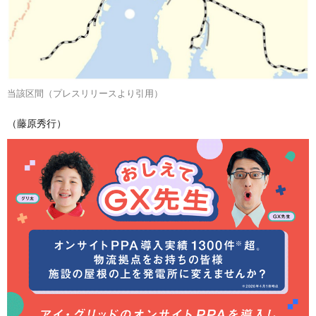
当該区間（プレスリリースより引用）
（藤原秀行）