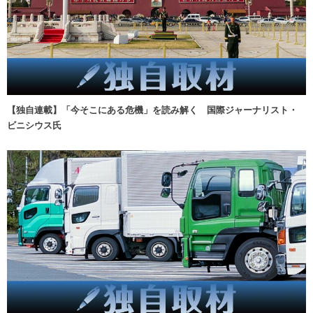
【独自連載】「今そこにある危機」を読み解く 国際ジャーナリスト・
ビニシウス氏