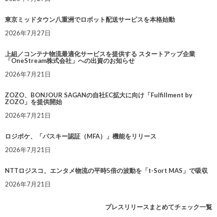
東京ミッドタウン八重洲でロボット配送サービスを本格始動
2026年7月27日
上組／コンテナ物流最適化サービスを提供する スタートアップ企業
「OneStream株式会社」への出資のお知らせ
2026年7月21日
ZOZO、BONJOUR SAGANの自社EC拡大に向け「Fulfillment by
ZOZO」を提供開始
2026年7月21日
ロジポケ、「パスキー認証（MFA）」機能をリリース
2026年7月21日
NTTロジスコ、エンタメ物流の平時5倍の波動を「t-Sort MAS」で吸収
2026年7月21日
プレスリリースまとめてチェック一覧