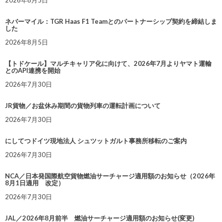
2026年8月5日
ネバーマイル：TGR Haas F1 Teamとのパートナーシップ契約を締結しま
した
2026年8月5日
【トドケール】マルチキャリア化に向けて、2026年7月よりヤマト運輸
とのAPI連携を開始
2026年7月30日
JR貨物／お盆休み期間の貨物列車の運転計画について
2026年7月30日
にしてつドイツ現地法人 シュツットガルト事務所移転のご案内
2026年7月30日
NCA／日本発国際航空貨物燃油サーチャージ適用額のお知らせ（2026年
8月1日適用 改定）
2026年7月30日
JAL／2026年8月前半 燃油サーチャージ適用額のお知らせ(変更)