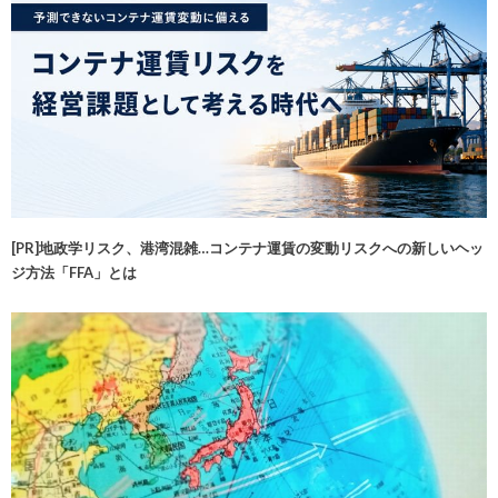
[PR]地政学リスク、港湾混雑…コンテナ運賃の変動リスクへの新しいヘッ
ジ方法「FFA」とは