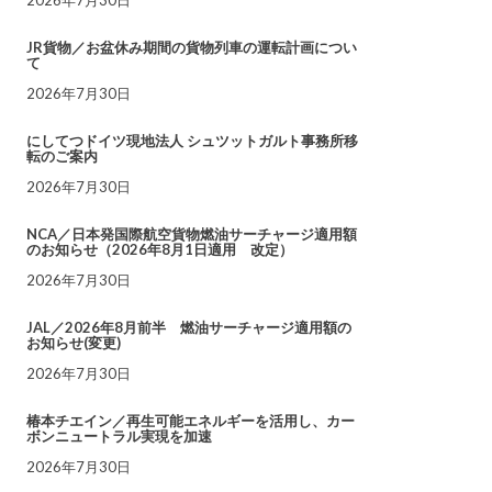
JR貨物／お盆休み期間の貨物列車の運転計画につい
て
2026年7月30日
にしてつドイツ現地法人 シュツットガルト事務所移
転のご案内
2026年7月30日
NCA／日本発国際航空貨物燃油サーチャージ適用額
のお知らせ（2026年8月1日適用 改定）
2026年7月30日
JAL／2026年8月前半 燃油サーチャージ適用額の
お知らせ(変更)
2026年7月30日
椿本チエイン／再生可能エネルギーを活用し、カー
ボンニュートラル実現を加速
2026年7月30日