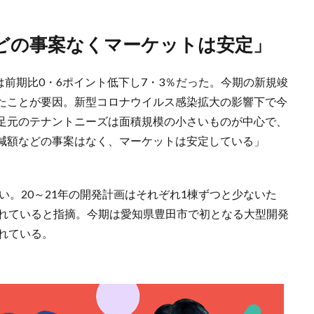
などの事案なくマーケットは安定」
は前期比0・6ポイント低下し7・3％だった。今期の新規竣
たことが要因。新型コロナウイルス感染拡大の影響下で今
足元のテナントニーズは面積規模の小さいものが中心で、
減額などの事案はなく、マーケットは安定している」
い。20～21年の開発計画はそれぞれ1棟ずつと少ないた
されていると指摘。今期は愛知県豊田市で初となる大型開発
れている。