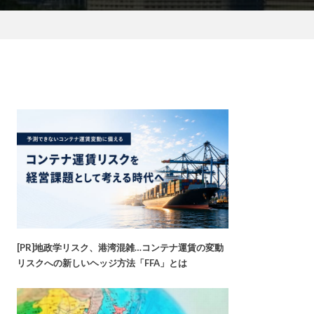
[PR]地政学リスク、港湾混雑…コンテナ運賃の変動
リスクへの新しいヘッジ方法「FFA」とは