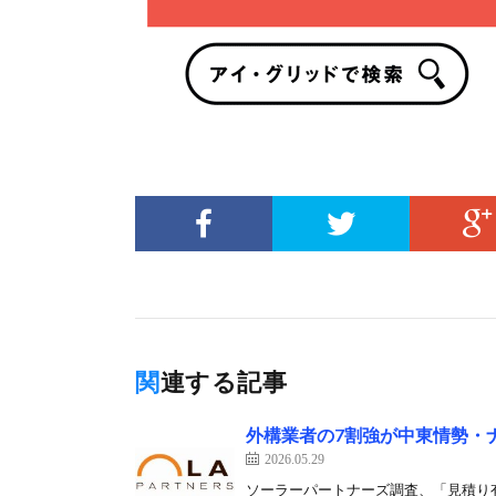
関連する記事
外構業者の7割強が中東情勢・
2026.05.29
ソーラーパートナーズ調査、「見積り