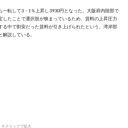
一転して3・1％上昇し3930円となった。大阪府内陸部で
定したことで選択肢が狭まっているため、賃料の上昇圧力
する中で割安だった賃料が引き上げられたという。湾岸部
と解説している。
）※クリックで拡大