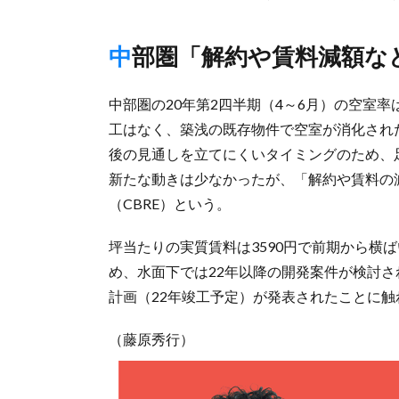
中部圏「解約や賃料減額
中部圏の20年第2四半期（4～6月）の空室率
工はなく、築浅の既存物件で空室が消化され
後の見通しを立てにくいタイミングのため、
新たな動きは少なかったが、「解約や賃料の
（CBRE）という。
坪当たりの実質賃料は3590円で前期から横ば
め、水面下では22年以降の開発案件が検討
計画（22年竣工予定）が発表されたことに触
（藤原秀行）