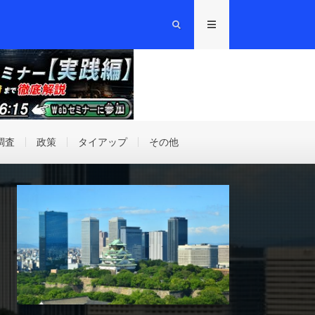
調査
政策
タイアップ
その他