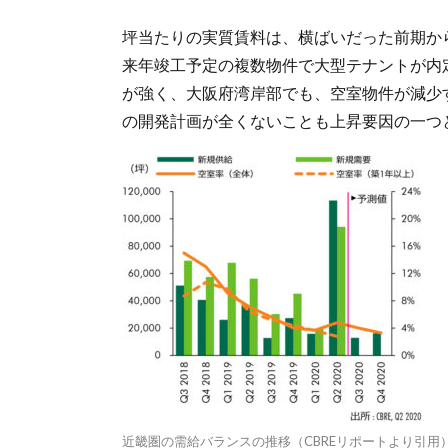
坪当たりの実質賃料は、横ばいだった前期から
来年竣工予定の複数物件で大型テナントが内
が強く、大阪府湾岸部でも、空室物件が減少
の開発計画が全くないことも上昇要因の一つ
近畿圏の需給バランスの推移（CBREリポートより引用