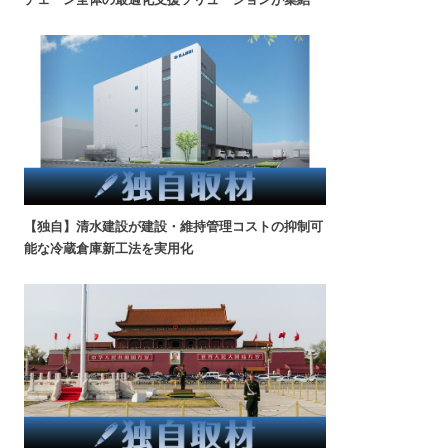
【独自】清水建設が建設・維持管理コストの抑制可
能な冷蔵倉庫新工法を実用化