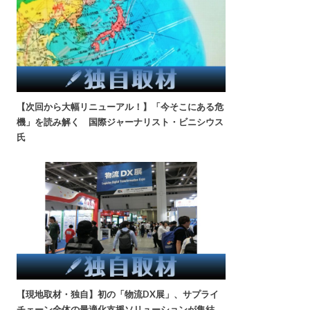
【次回から大幅リニューアル！】「今そこにある危
機」を読み解く 国際ジャーナリスト・ビニシウス
氏
【現地取材・独自】初の「物流DX展」、サプライ
チェーン全体の最適化支援ソリューションが集結