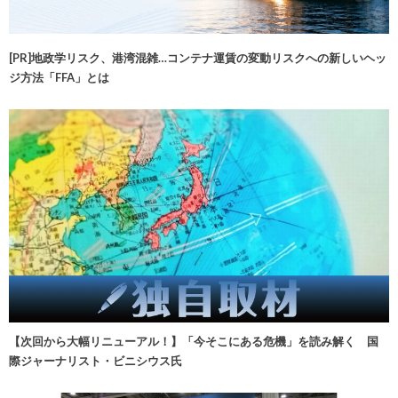
[PR]地政学リスク、港湾混雑…コンテナ運賃の変動リスクへの新しいヘッ
ジ方法「FFA」とは
【次回から大幅リニューアル！】「今そこにある危機」を読み解く 国
際ジャーナリスト・ビニシウス氏