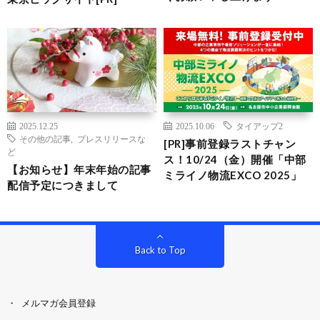
2025.12.25
2025.10.06
タイアップ2
その他の記事
,
プレスリリースな
[PR]事前登録ラストチャン
ど
ス！10/24（金）開催「中部
【お知らせ】年末年始の記事
ミライノ物流EXCO 2025」
配信予定につきまして
Back to Top
メルマガ会員登録