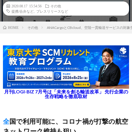
2020.08.17 15:54:56
その他
提携/合弁など
,
プレスリリースなど
その他
ANACargoとCBcloud、空陸一貫輸送サービスの
HOME
月刊LOGI-BIZ 7月号は「未来を創る輸送改革」 先行企業の
生存戦略を徹底取材
全国で利用可能に、コロナ禍が打撃の航空
ネットワーク維持も狙い