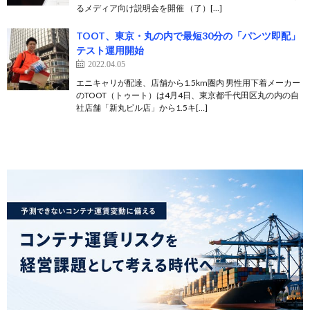
るメディア向け説明会を開催 （了）[…]
TOOT、東京・丸の内で最短30分の「パンツ即配」
テスト運用開始
2022.04.05
エニキャリが配達、店舗から1.5km圏内 男性用下着メーカー
のTOOT（トゥート）は4月4日、東京都千代田区丸の内の自
社店舗「新丸ビル店」から1.5キ[…]