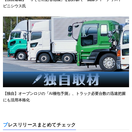
ビニシウス氏
【独自】オープンロジの「AI梱包予測」、トラック必要台数の迅速把握
にも活用本格化
プレスリリースまとめてチェック