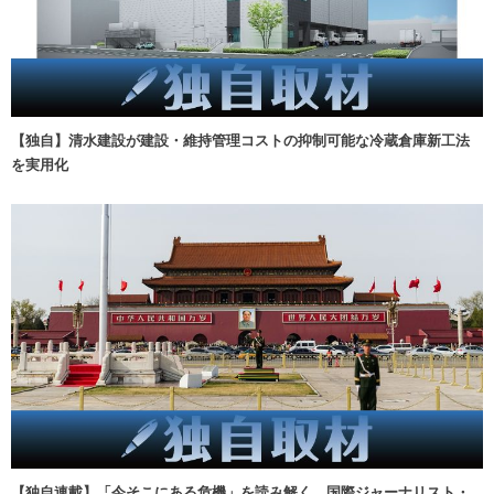
【独自】清水建設が建設・維持管理コストの抑制可能な冷蔵倉庫新工法
を実用化
【独自連載】「今そこにある危機」を読み解く 国際ジャーナリスト・