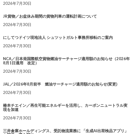
2026年7月30日
JR貨物／お盆休み期間の貨物列車の運転計画について
2026年7月30日
にしてつドイツ現地法人 シュツットガルト事務所移転のご案内
2026年7月30日
NCA／日本発国際航空貨物燃油サーチャージ適用額のお知らせ（2026年
8月1日適用 改定）
2026年7月30日
JAL／2026年8月前半 燃油サーチャージ適用額のお知らせ(変更)
2026年7月30日
椿本チエイン／再生可能エネルギーを活用し、カーボンニュートラル実
現を加速
2026年7月30日
三井倉庫ホールディングス、受託物流業務に 「生成AI出荷検品アプリ」