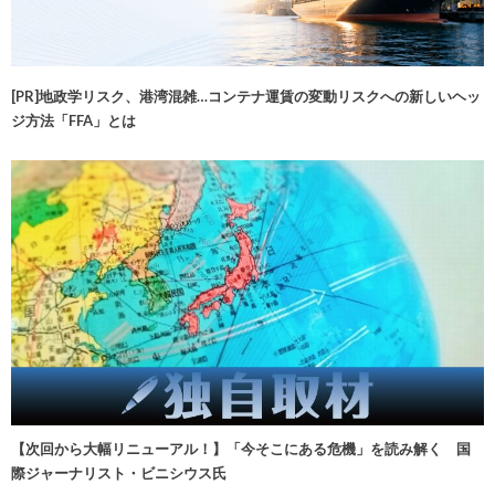
[PR]地政学リスク、港湾混雑…コンテナ運賃の変動リスクへの新しいヘッ
ジ方法「FFA」とは
【次回から大幅リニューアル！】「今そこにある危機」を読み解く 国
際ジャーナリスト・ビニシウス氏