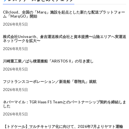
CBcloud、全国の「Marq」施設を起点とした新たな配送プラットフォー
ム「MarqGO」開始
2026年8月5日
株式会社Univearth、倉吉運送株式会社と資本提携〜山陰エリアへ実運送
ネットワークを拡大〜
2026年8月5日
川崎重工業／ばら積運搬船「ARISTOS II」の引き渡し
2026年8月5日
フジトランスコーポレーション／新造船「蓉翔丸」就航
2026年8月5日
ネバーマイル：TGR Haas F1 Teamとのパートナーシップ契約を締結しま
した
2026年8月5日
【トドケール】マルチキャリア化に向けて、2026年7月よりヤマト運輸