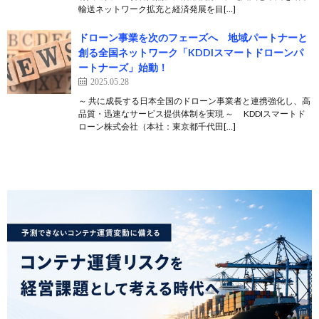
輸送ネットワーク拡充と経済発展を目[…]
ドローン事業を次のフェーズへ 地域パートナーと
創る全国ネットワーク「KDDIスマートドローンパ
ートナーズ」始動！
2025.05.28
～ 共に成長する日本全国のドローン事業者と連携強化し、高
品質・迅速なサービス提供体制を実現 ～ KDDIスマートド
ローン株式会社（本社：東京都千代田[…]