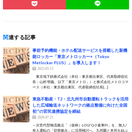
関連する記事
事前予約機能・ホテル配送サービスを搭載した新機
能ロッカー「東京メトロッカー+（Tokyo
Metlocker PLUS）」を導入します！
2025.05.15
東京地下鉄株式会社（本社：東京都台東区、代表取締役社
長：山村 明義、以下「東京メトロ」）と株式会社メトロコマ
ース（本社：東京都台東区、代表取締役社長[…]
東急不動産・T2・北九州市自動運転トラックを活用
した広域輸送ネットワークの拠点整備に向けた全国
初*¹の官民連携協定を締結
2026.07.21
～次世代型物流拠点「（仮称）LOGI’Q小倉東PJ」を、無人/
有人運転の「切替拠点」に活用検討へ、九州圏と本州を結ぶ