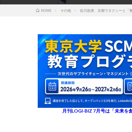
その他
佐川急便、京都でタクシーと「
HOME
月刊LOGI-BIZ 7月号は「未