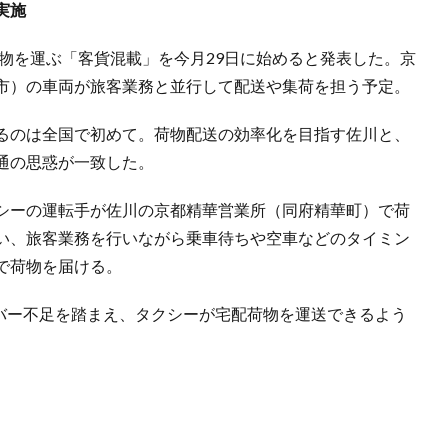
実施
物を運ぶ「客貨混載」を今月29日に始めると発表した。京
市）の車両が旅客業務と並行して配送や集荷を担う予定。
るのは全国で初めて。荷物配送の効率化を目指す佐川と、
通の思惑が一致した。
シーの運転手が佐川の京都精華営業所（同府精華町）で荷
い、旅客業務を行いながら乗車待ちや空車などのタイミン
で荷物を届ける。
イバー不足を踏まえ、タクシーが宅配荷物を運送できるよう