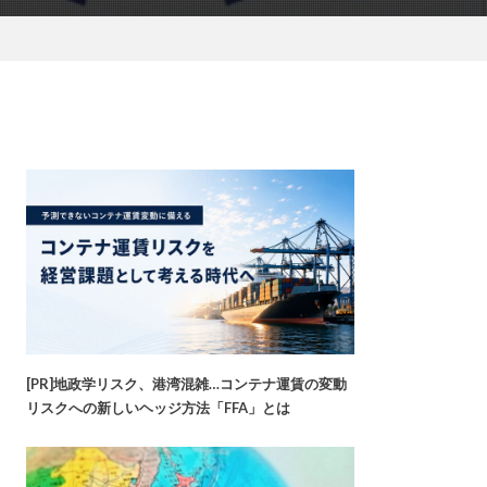
[PR]地政学リスク、港湾混雑…コンテナ運賃の変動
リスクへの新しいヘッジ方法「FFA」とは