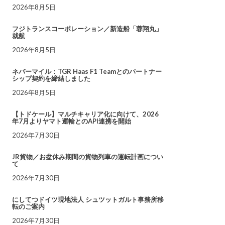
2026年8月5日
フジトランスコーポレーション／新造船「蓉翔丸」
就航
2026年8月5日
ネバーマイル：TGR Haas F1 Teamとのパートナー
シップ契約を締結しました
2026年8月5日
【トドケール】マルチキャリア化に向けて、2026
年7月よりヤマト運輸とのAPI連携を開始
2026年7月30日
JR貨物／お盆休み期間の貨物列車の運転計画につい
て
2026年7月30日
にしてつドイツ現地法人 シュツットガルト事務所移
転のご案内
2026年7月30日