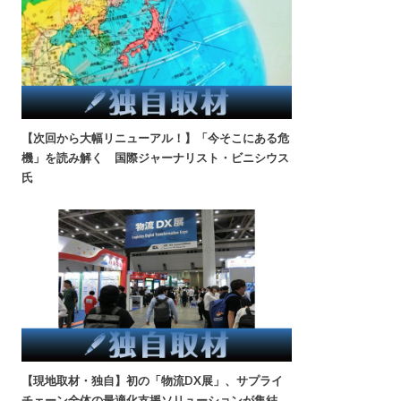
【次回から大幅リニューアル！】「今そこにある危
機」を読み解く 国際ジャーナリスト・ビニシウス
氏
【現地取材・独自】初の「物流DX展」、サプライ
チェーン全体の最適化支援ソリューションが集結