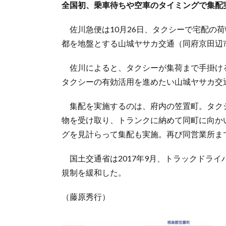
全国初、乗車待ちや空車のタイミングで集配
佐川急便は10月26日、タクシーで宅配の荷
都を地盤とする山城ヤサカ交通（同府京田辺
佐川によると、タクシーが集荷まで手掛け
タクシーの有効活用を進めたい山城ヤサカ交
集配を実施するのは、府内の笠置町。タク
物を受け取り、トランクに納めて同町に向か
グを見計らって集配も実施。再び同営業所ま
国土交通省は2017年9月、トラックドラ
規制を緩和した。
（藤原秀行）