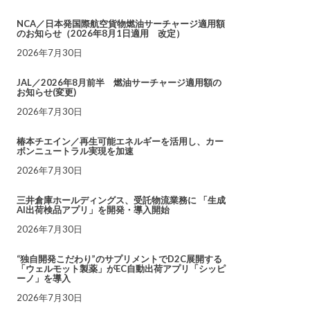
NCA／日本発国際航空貨物燃油サーチャージ適用額
のお知らせ（2026年8月1日適用 改定）
2026年7月30日
JAL／2026年8月前半 燃油サーチャージ適用額の
お知らせ(変更)
2026年7月30日
椿本チエイン／再生可能エネルギーを活用し、カー
ボンニュートラル実現を加速
2026年7月30日
三井倉庫ホールディングス、受託物流業務に 「生成
AI出荷検品アプリ」を開発・導入開始
2026年7月30日
“独自開発こだわり”のサプリメントでD2C展開する
「ウェルモット製薬」がEC自動出荷アプリ「シッピ
ーノ」を導入
2026年7月30日