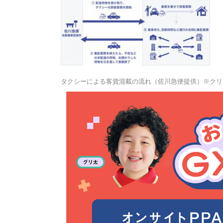
タクシーによる客貨混載の流れ（佐川急便提供）※クリ