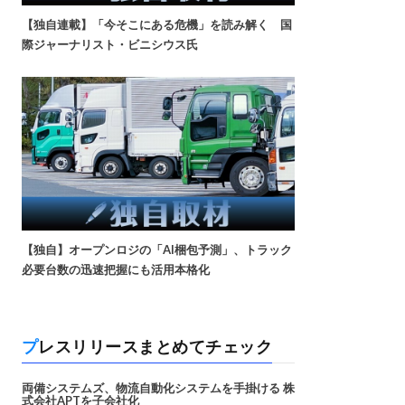
【独自連載】「今そこにある危機」を読み解く 国
際ジャーナリスト・ビニシウス氏
【独自】オープンロジの「AI梱包予測」、トラック
必要台数の迅速把握にも活用本格化
プレスリリースまとめてチェック
両備システムズ、物流自動化システムを手掛ける 株
式会社APTを子会社化