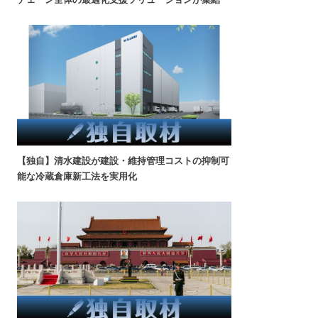
【独自】清水建設が建設・維持管理コストの抑制可
能な冷蔵倉庫新工法を実用化