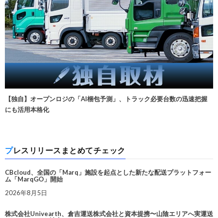
【独自】オープンロジの「AI梱包予測」、トラック必要台数の迅速把握
にも活用本格化
プレスリリースまとめてチェック
CBcloud、全国の「Marq」施設を起点とした新たな配送プラットフォー
ム「MarqGO」開始
2026年8月5日
株式会社Univearth、倉吉運送株式会社と資本提携〜山陰エリアへ実運送