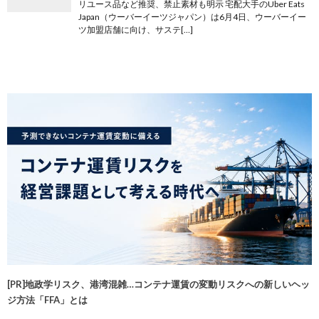
リユース品など推奨、禁止素材も明示 宅配大手のUber Eats
Japan（ウーバーイーツジャパン）は6月4日、ウーバーイー
ツ加盟店舗に向け、サステ[…]
[PR]地政学リスク、港湾混雑…コンテナ運賃の変動リスクへの新しいヘッ
ジ方法「FFA」とは