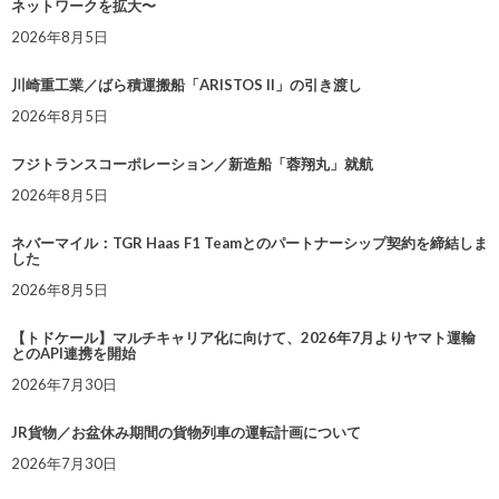
ネットワークを拡大〜
2026年8月5日
川崎重工業／ばら積運搬船「ARISTOS II」の引き渡し
2026年8月5日
フジトランスコーポレーション／新造船「蓉翔丸」就航
2026年8月5日
ネバーマイル：TGR Haas F1 Teamとのパートナーシップ契約を締結しま
した
2026年8月5日
【トドケール】マルチキャリア化に向けて、2026年7月よりヤマト運輸
とのAPI連携を開始
2026年7月30日
JR貨物／お盆休み期間の貨物列車の運転計画について
2026年7月30日