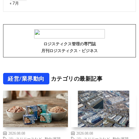
« 7月
ロジスティクス管理の専門誌
月刊ロジスティクス・ビジネス
経営/業界動向
カテゴリの最新記事
2026.08.08
2026.08.08
プレスリリースなど
,
動向/展望
プレスリリースなど
,
動向/展望
,