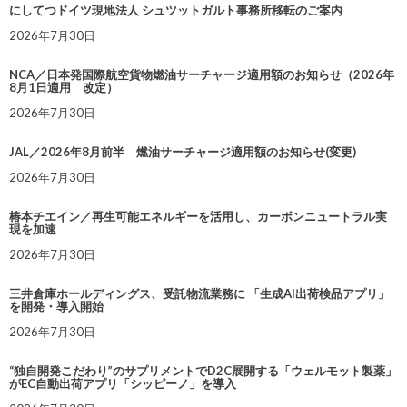
にしてつドイツ現地法人 シュツットガルト事務所移転のご案内
2026年7月30日
NCA／日本発国際航空貨物燃油サーチャージ適用額のお知らせ（2026年
8月1日適用 改定）
2026年7月30日
JAL／2026年8月前半 燃油サーチャージ適用額のお知らせ(変更)
2026年7月30日
椿本チエイン／再生可能エネルギーを活用し、カーボンニュートラル実
現を加速
2026年7月30日
三井倉庫ホールディングス、受託物流業務に 「生成AI出荷検品アプリ」
を開発・導入開始
2026年7月30日
“独自開発こだわり”のサプリメントでD2C展開する「ウェルモット製薬」
がEC自動出荷アプリ「シッピーノ」を導入