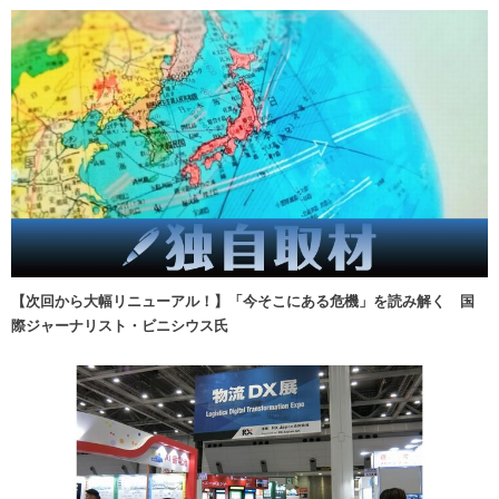
【次回から大幅リニューアル！】「今そこにある危機」を読み解く 国
際ジャーナリスト・ビニシウス氏