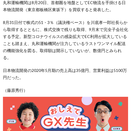
丸和運輸機関は8月20日、首都圏を地盤としてEC物流を手掛ける日
本物流開発（東京都板橋区東坂下）を買収すると発表した。
8月31日付で株式の51・3％（議決権ベース）を川底孝一郎社長らか
ら取得するとともに、株式交換で残りも取得、9月末で完全子会社化
する予定。新型コロナウイルスの感染拡大でEC利用が拡大している
ことも踏まえ、丸和運輸機関が注力しているラストワンマイル配送
の機能強化を図る。取得額は開示していないが、数億円とみられ
る。
日本物流開発の2020年5月期の売上高は35億円、営業利益は5100万
円だった。
（藤原秀行）