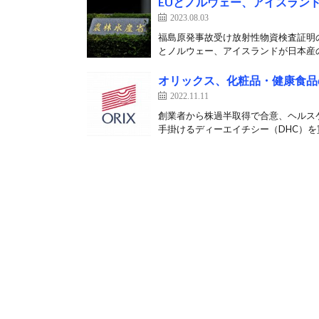
EUとノルウェー、アイスラン
2023.08.03
福島原発事故受け放射性物資検査証明の
とノルウェー、アイスランドが日本産の
オリックス、化粧品・健康食品
2022.11.11
創業者から株過半取得で合意、ヘルスケ
手掛けるディーエイチシー（DHC）を買