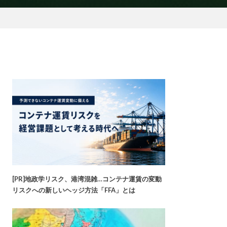
[PR]地政学リスク、港湾混雑…コンテナ運賃の変動
リスクへの新しいヘッジ方法「FFA」とは