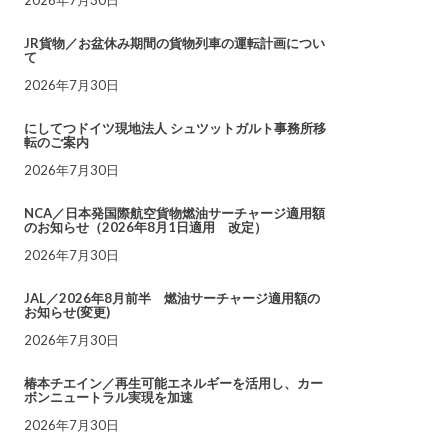
JR貨物／お盆休み期間の貨物列車の運転計画につい
て
2026年7月30日
にしてつドイツ現地法人 シュツットガルト事務所移
転のご案内
2026年7月30日
NCA／日本発国際航空貨物燃油サーチャージ適用額
のお知らせ（2026年8月1日適用 改定）
2026年7月30日
JAL／2026年8月前半 燃油サーチャージ適用額の
お知らせ(変更)
2026年7月30日
椿本チエイン／再生可能エネルギーを活用し、カー
ボンニュートラル実現を加速
2026年7月30日