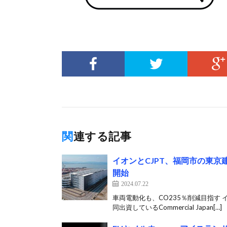
関連する記事
イオンとCJPT、福岡市の東
開始
2024.07.22
車両電動化も、CO235％削減目指す
同出資しているCommercial Japan[…]