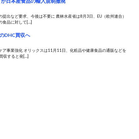
ドが日本産食品の輸入規制撤廃
提出など要求、今後は不要に 農林水産省は8月3日、EU（欧州連合）
食品に対して[…]
のDHC買収へ
ア事業強化 オリックスは11月11日、化粧品や健康食品の通販などを
収すると発[…]