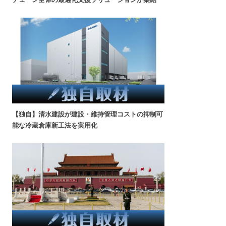
【独自】清水建設が建設・維持管理コストの抑制可
能な冷蔵倉庫新工法を実用化