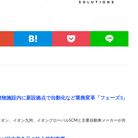
京建物施設内に新設拠点で自動化など業務変革「フェーズ3」
 イオン、イオン九州、イオングローバルSCMと主要自動車メーカーが共