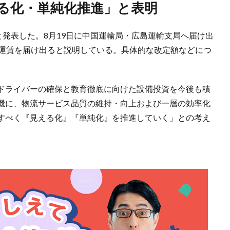
える化・単純化推進」と表明
と発表した。8月19日に中国運輸局・広島運輸支局へ届け出
新運賃を届け出ると説明している。具体的な改定額などにつ
ドライバーの確保と教育徹底に向けた設備投資を今後も積
機に、物流サービス品質の維持・向上および一層の効率化
すべく『見える化』『単純化』を推進していく」との考え