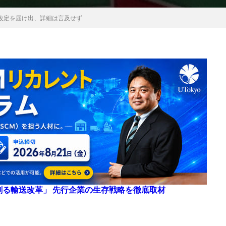
改定を届け出、詳細は言及せず
来を創る輸送改革」 先行企業の生存戦略を徹底取材