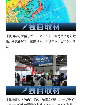
【次回から大幅リニューアル！】「今そこにある危
機」を読み解く 国際ジャーナリスト・ビニシウス
氏
【現地取材・独自】初の「物流DX展」、サプライ
チェーン全体の最適化支援ソリューションが集結