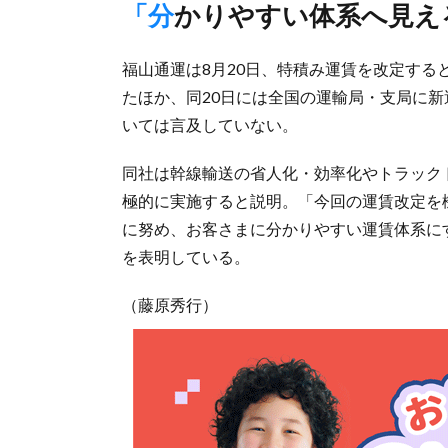
「分かりやすい体系へ見
福山通運は8月20日、特積み運賃を改定する
たほか、同20日には全国の運輸局・支局に
いては言及していない。
同社は幹線輸送の省人化・効率化やトラック
極的に実施すると説明。「今回の運賃改定を
に努め、お客さまに分かりやすい運賃体系に
を表明している。
（藤原秀行）