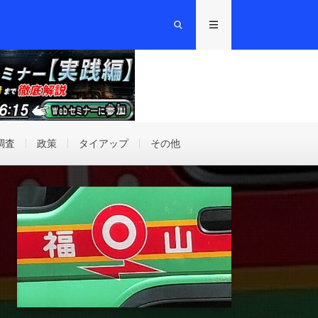
調査
政策
タイアップ
その他