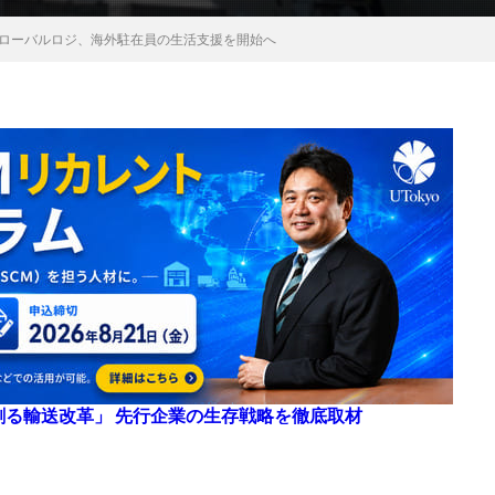
グローバルロジ、海外駐在員の生活支援を開始へ
来を創る輸送改革」 先行企業の生存戦略を徹底取材