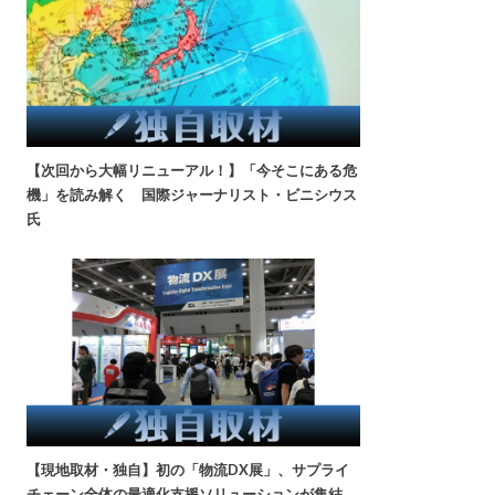
【次回から大幅リニューアル！】「今そこにある危
機」を読み解く 国際ジャーナリスト・ビニシウス
氏
【現地取材・独自】初の「物流DX展」、サプライ
チェーン全体の最適化支援ソリューションが集結