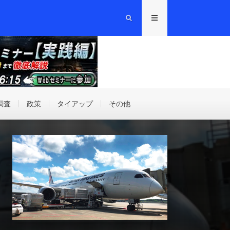
調査
政策
タイアップ
その他