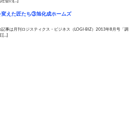
会の[…]
物流を変えた匠たち③旭化成ホームズ
記事は月刊ロジスティクス・ビジネス（LOGI-BIZ）2013年8月号「調
[…]