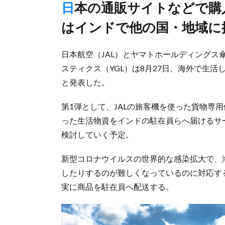
日本の通販サイトなどで購入の生活物資を確実に輸送、第1弾
はインドで他の国・地域に
日本航空（JAL）とヤマトホールディング
スティクス（YGL）は8月27日、海外で生
と発表した。
第1弾として、JALの旅客機を使った貨物専
った生活物資をインドの駐在員らへ届けるサ
検討していく予定。
新型コロナウイルスの世界的な感染拡大で、
したりするのが難しくなっているのに対応する
実に商品を駐在員へ配送する。