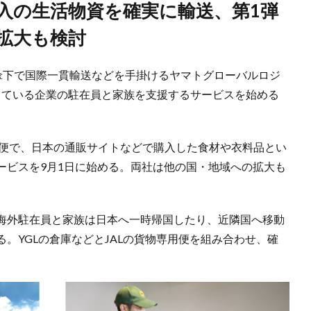
拡大も検討
ス傘下で国際一貫輸送などを手掛けるヤマトグローバルロジ
活している企業の駐在員と家族を支援するサービスを始める
用便で、日本の通販サイトなどで購入した食材や衣料品とい
ービスを9月1日に始める。両社は他の国・地域への拡大も
海外駐在員と家族は日本へ一時帰国したり、近隣国へ移動
。YGLの倉庫などとJALの貨物専用便を組み合わせ、確