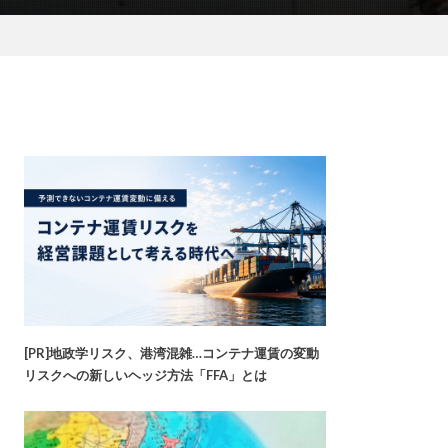
[PR]地政学リスク、港湾混雑…コンテナ運賃の変動
リスクへの新しいヘッジ方法「FFA」とは