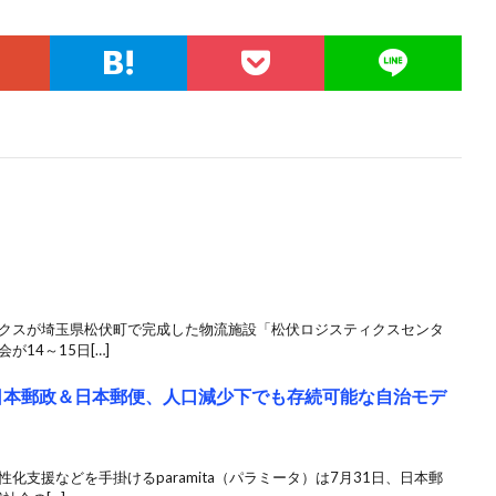
ックスが埼玉県松伏町で完成した物流施設「松伏ロジスティクスセンタ
14～15日[…]
aと日本郵政＆日本郵便、人口減少下でも存続可能な自治モデ
化支援などを手掛けるparamita（パラミータ）は7月31日、日本郵