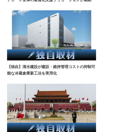
【独自】清水建設が建設・維持管理コストの抑制可
能な冷蔵倉庫新工法を実用化