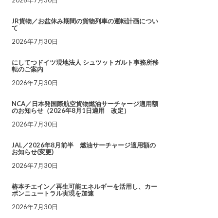
JR貨物／お盆休み期間の貨物列車の運転計画につい
て
2026年7月30日
にしてつドイツ現地法人 シュツットガルト事務所移
転のご案内
2026年7月30日
NCA／日本発国際航空貨物燃油サーチャージ適用額
のお知らせ（2026年8月1日適用 改定）
2026年7月30日
JAL／2026年8月前半 燃油サーチャージ適用額の
お知らせ(変更)
2026年7月30日
椿本チエイン／再生可能エネルギーを活用し、カー
ボンニュートラル実現を加速
2026年7月30日