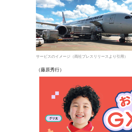
サービスのイメージ（両社プレスリリースより引用）
（藤原秀行）