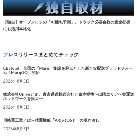
【独自】オープンロジの「AI梱包予測」、トラック必要台数の迅速把握
にも活用本格化
プレスリリースまとめてチェック
CBcloud、全国の「Marq」施設を起点とした新たな配送プラットフォー
ム「MarqGO」開始
2026年8月5日
株式会社Univearth、倉吉運送株式会社と資本提携〜山陰エリアへ実運送
ネットワークを拡大〜
2026年8月5日
川崎重工業／ばら積運搬船「ARISTOS II」の引き渡し
2026年8月5日