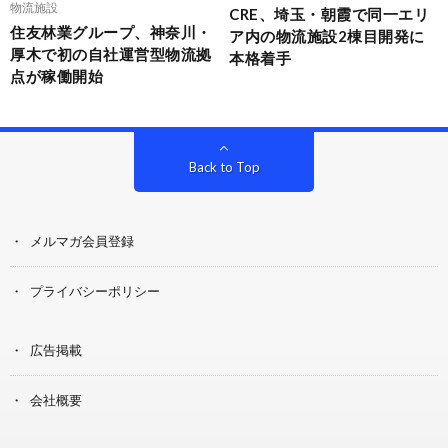
物流施設
CRE、埼玉・朝霞で同一エリ
住友林業グループ、神奈川・
ア内の物流施設2棟目開発に
厚木で初の自社運営型物流拠
本格着手
点が稼働開始
Back to Top
メルマガ会員登録
プライバシーポリシー
広告掲載
会社概要