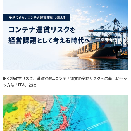
[PR]地政学リスク、港湾混雑…コンテナ運賃の変動リスクへの新しいヘッ
ジ方法「FFA」とは