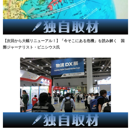
【次回から大幅リニューアル！】「今そこにある危機」を読み解く 国
際ジャーナリスト・ビニシウス氏