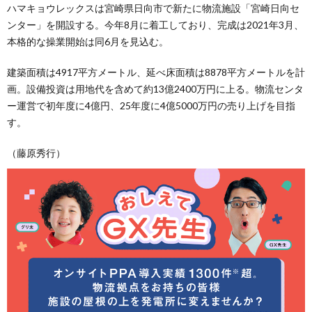
ハマキョウレックスは宮崎県日向市で新たに物流施設「宮崎日向セ
ンター」を開設する。今年8月に着工しており、完成は2021年3月、
本格的な操業開始は同6月を見込む。
建築面積は4917平方メートル、延べ床面積は8878平方メートルを計
画。設備投資は用地代を含めて約13億2400万円に上る。物流センタ
ー運営で初年度に4億円、25年度に4億5000万円の売り上げを目指
す。
（藤原秀行）