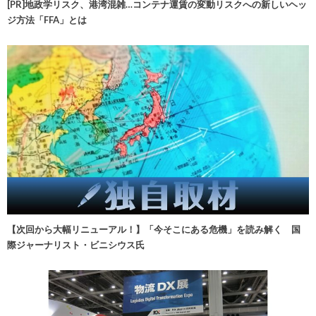
[PR]地政学リスク、港湾混雑…コンテナ運賃の変動リスクへの新しいヘッ
ジ方法「FFA」とは
【次回から大幅リニューアル！】「今そこにある危機」を読み解く 国
際ジャーナリスト・ビニシウス氏