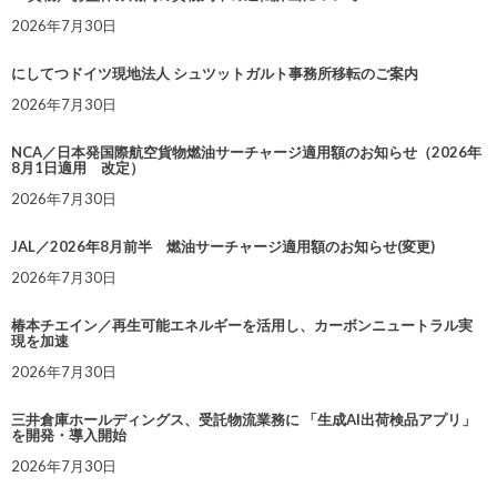
2026年7月30日
にしてつドイツ現地法人 シュツットガルト事務所移転のご案内
2026年7月30日
NCA／日本発国際航空貨物燃油サーチャージ適用額のお知らせ（2026年
8月1日適用 改定）
2026年7月30日
JAL／2026年8月前半 燃油サーチャージ適用額のお知らせ(変更)
2026年7月30日
椿本チエイン／再生可能エネルギーを活用し、カーボンニュートラル実
現を加速
2026年7月30日
三井倉庫ホールディングス、受託物流業務に 「生成AI出荷検品アプリ」
を開発・導入開始
2026年7月30日