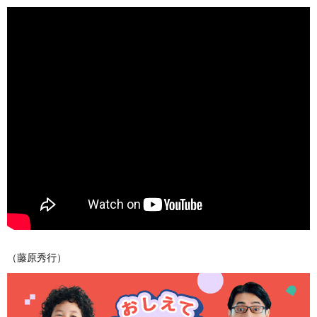
（藤原秀行）