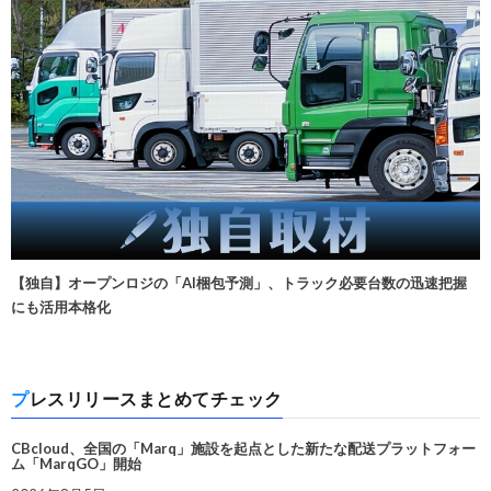
【独自】オープンロジの「AI梱包予測」、トラック必要台数の迅速把握
にも活用本格化
プレスリリースまとめてチェック
CBcloud、全国の「Marq」施設を起点とした新たな配送プラットフォー
ム「MarqGO」開始