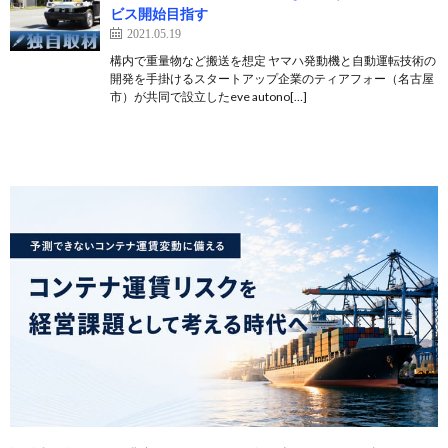
ビス開始目指す
2021.05.19
構内で重量物など搬送を想定 ヤマハ発動機と自動運転技術の
開発を手掛けるスタートアップ企業のティアフォー（名古屋
市）が共同で設立したeve autono[…]