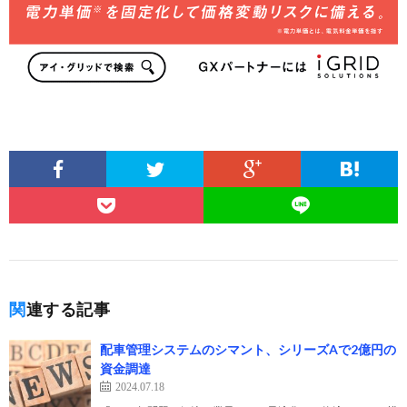
関連する記事
配車管理システムのシマント、シリーズAで2億円の
資金調達
2024.07.18