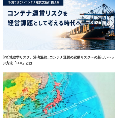
[PR]地政学リスク、港湾混雑…コンテナ運賃の変動リスクへの新しいヘッ
ジ方法「FFA」とは