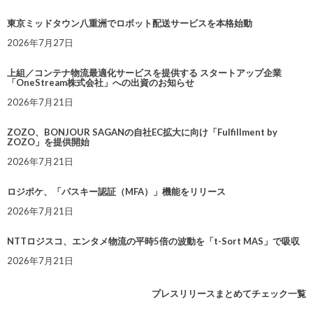
東京ミッドタウン八重洲でロボット配送サービスを本格始動
2026年7月27日
上組／コンテナ物流最適化サービスを提供する スタートアップ企業
「OneStream株式会社」への出資のお知らせ
2026年7月21日
ZOZO、BONJOUR SAGANの自社EC拡大に向け「Fulfillment by
ZOZO」を提供開始
2026年7月21日
ロジポケ、「パスキー認証（MFA）」機能をリリース
2026年7月21日
NTTロジスコ、エンタメ物流の平時5倍の波動を「t-Sort MAS」で吸収
2026年7月21日
プレスリリースまとめてチェック一覧