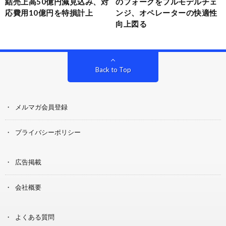
結売上高50億円減見込み、対
のフォークをフルモデルチェ
応費用10億円を特損計上
ンジ、オペレーターの快適性
向上図る
Back to Top
メルマガ会員登録
プライバシーポリシー
広告掲載
会社概要
よくある質問