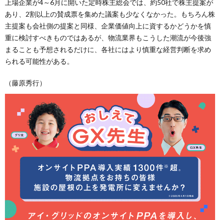
上場企業が4～6月に開いた定時株主総会では、約50社で株主提案が
あり、2割以上の賛成票を集めた議案も少なくなかった。もちろん株
主提案も会社側の提案と同様、企業価値向上に資するかどうかを慎
重に検討すべきものではあるが、物流業界もこうした潮流が今後強
まることも予想されるだけに、各社にはより慎重な経営判断を求め
られる可能性がある。
（藤原秀行）