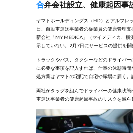
合弁会社設立、健康起因事
ヤマトホールディングス（HD）とアルフレ
日、自動車運送事業者の従業員の健康管理支
新会社「MY MEDICA」（マイメディカ、
示していない。2月7日にサービスの提供を開
トラックやバス、タクシーなどのドライバー
に必要な事項を記入すれば、仕事の休憩時間
処方薬はヤマトの宅配で自宅や職場に届く。
両社がタッグを組んでドライバーの健康状態
車運送事業者の健康起因事故のリスクを減ら