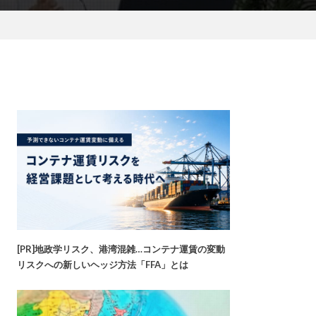
[PR]地政学リスク、港湾混雑…コンテナ運賃の変動
リスクへの新しいヘッジ方法「FFA」とは