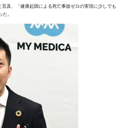
ると言及、「健康起因による死亡事故ゼロの実現に少しでも
った。