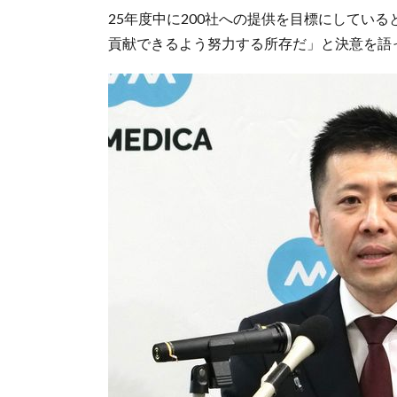
25年度中に200社への提供を目標にしてい
貢献できるよう努力する所存だ」と決意を語