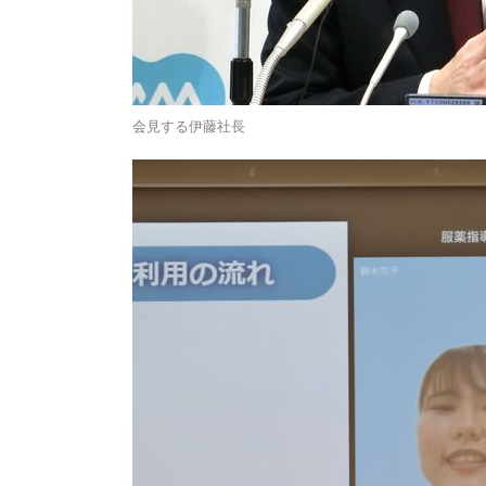
会見する伊藤社長