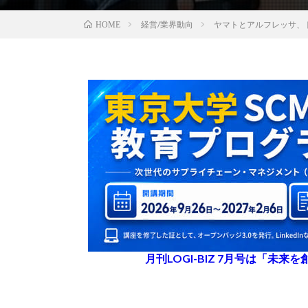
経営/業界動向
ヤマトとアルフレッサ、
HOME
月刊LOGI-BIZ 7月号は「未