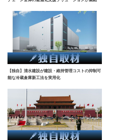
【独自】清水建設が建設・維持管理コストの抑制可
能な冷蔵倉庫新工法を実用化