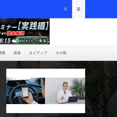
調査
政策
タイアップ
その他