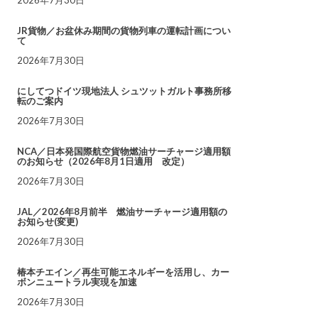
JR貨物／お盆休み期間の貨物列車の運転計画につい
て
2026年7月30日
にしてつドイツ現地法人 シュツットガルト事務所移
転のご案内
2026年7月30日
NCA／日本発国際航空貨物燃油サーチャージ適用額
のお知らせ（2026年8月1日適用 改定）
2026年7月30日
JAL／2026年8月前半 燃油サーチャージ適用額の
お知らせ(変更)
2026年7月30日
椿本チエイン／再生可能エネルギーを活用し、カー
ボンニュートラル実現を加速
2026年7月30日