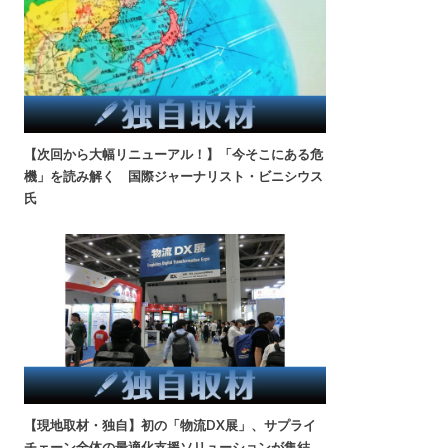
【次回から大幅リニューアル！】「今そこにある危
機」を読み解く 国際ジャーナリスト・ビニシウス
氏
【現地取材・独自】初の「物流DX展」、サプライ
チェーン全体の最適化支援ソリューションが集結