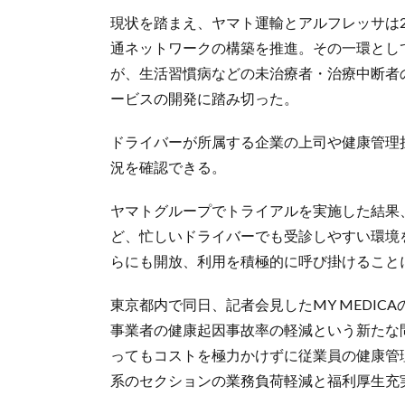
現状を踏まえ、ヤマト運輸とアルフレッサは2
通ネットワークの構築を推進。その一環とし
が、生活習慣病などの未治療者・治療中断者
ービスの開発に踏み切った。
ドライバーが所属する企業の上司や健康管理
況を確認できる。
ヤマトグループでトライアルを実施した結果
ど、忙しいドライバーでも受診しやすい環境
らにも開放、利用を積極的に呼び掛けること
東京都内で同日、記者会見したMY MEDI
事業者の健康起因事故率の軽減という新たな
ってもコストを極力かけずに従業員の健康管
系のセクションの業務負荷軽減と福利厚生充