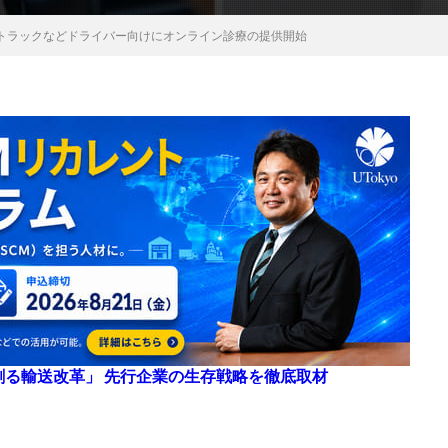
トラックなどドライバー向けにオンライン診療の提供開始
来を創る輸送改革」 先行企業の生存戦略を徹底取材