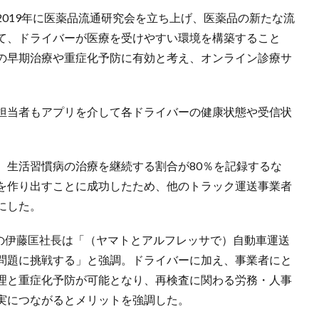
019年に医薬品流通研究会を立ち上げ、医薬品の新たな流
て、ドライバーが医療を受けやすい環境を構築すること
の早期治療や重症化予防に有効と考え、オンライン診療サ
担当者もアプリを介して各ドライバーの健康状態や受信状
、生活習慣病の治療を継続する割合が80％を記録するな
を作り出すことに成功したため、他のトラック運送事業者
にした。
CAの伊藤匡社長は「（ヤマトとアルフレッサで）自動車運送
問題に挑戦する」と強調。ドライバーに加え、事業者にと
理と重症化予防が可能となり、再検査に関わる労務・人事
実につながるとメリットを強調した。