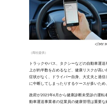
（両社提供）
トラックやバス、タクシーなどの自動車運送
上が約半数を占めるなど、健康リスクが高い
症状がなく、ドライバー自身、大丈夫と過信
に中断してしまったりするケースが多いため
政府が2021年6月から健康診断未受診の運
動車運送事業者の従業員の健康管理は重要な