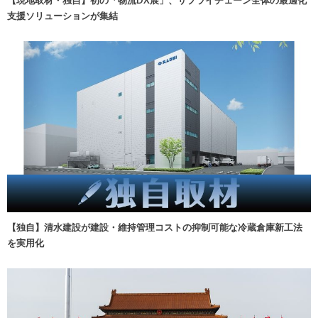
【現地取材・独自】初の「物流DX展」、サプライチェーン全体の最適化
支援ソリューションが集結
【独自】清水建設が建設・維持管理コストの抑制可能な冷蔵倉庫新工法
を実用化