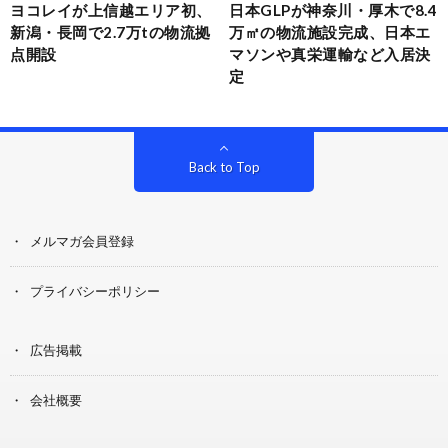
ヨコレイが上信越エリア初、
日本GLPが神奈川・厚木で8.4
新潟・長岡で2.7万tの物流拠
万㎡の物流施設完成、日本エ
点開設
マソンや真栄運輸など入居決
定
Back to Top
メルマガ会員登録
プライバシーポリシー
広告掲載
会社概要