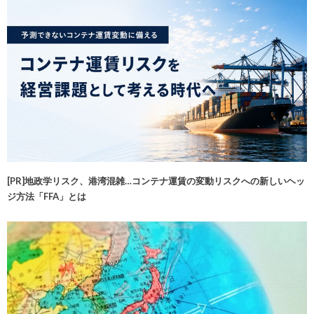
[PR]地政学リスク、港湾混雑…コンテナ運賃の変動リスクへの新しいヘッ
ジ方法「FFA」とは