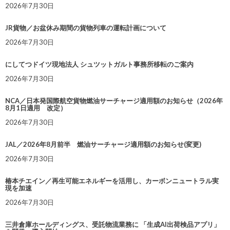
2026年7月30日
JR貨物／お盆休み期間の貨物列車の運転計画について
2026年7月30日
にしてつドイツ現地法人 シュツットガルト事務所移転のご案内
2026年7月30日
NCA／日本発国際航空貨物燃油サーチャージ適用額のお知らせ（2026年
8月1日適用 改定）
2026年7月30日
JAL／2026年8月前半 燃油サーチャージ適用額のお知らせ(変更)
2026年7月30日
椿本チエイン／再生可能エネルギーを活用し、カーボンニュートラル実
現を加速
2026年7月30日
三井倉庫ホールディングス、受託物流業務に 「生成AI出荷検品アプリ」