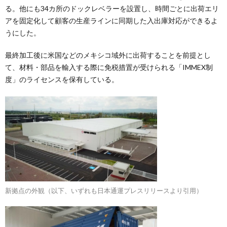
る。他にも34カ所のドックレベラーを設置し、時間ごとに出荷エリ
アを固定化して顧客の生産ラインに同期した入出庫対応ができるよ
うにした。
最終加工後に米国などのメキシコ域外に出荷することを前提とし
て、材料・部品を輸入する際に免税措置が受けられる「IMMEX制
度」のライセンスを保有している。
新拠点の外観（以下、いずれも日本通運プレスリリースより引用）