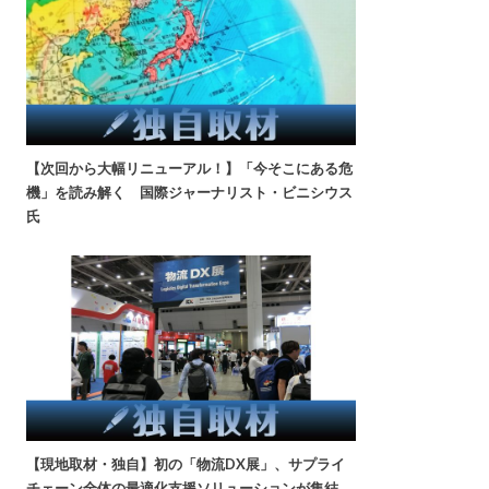
【次回から大幅リニューアル！】「今そこにある危
機」を読み解く 国際ジャーナリスト・ビニシウス
氏
【現地取材・独自】初の「物流DX展」、サプライ
チェーン全体の最適化支援ソリューションが集結