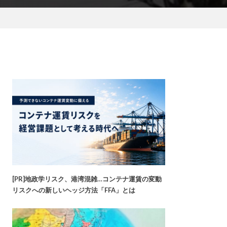
[PR]地政学リスク、港湾混雑…コンテナ運賃の変動
リスクへの新しいヘッジ方法「FFA」とは