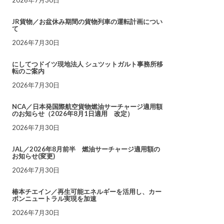
JR貨物／お盆休み期間の貨物列車の運転計画につい
て
2026年7月30日
にしてつドイツ現地法人 シュツットガルト事務所移
転のご案内
2026年7月30日
NCA／日本発国際航空貨物燃油サーチャージ適用額
のお知らせ（2026年8月1日適用 改定）
2026年7月30日
JAL／2026年8月前半 燃油サーチャージ適用額の
お知らせ(変更)
2026年7月30日
椿本チエイン／再生可能エネルギーを活用し、カー
ボンニュートラル実現を加速
2026年7月30日