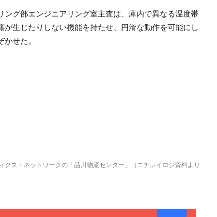
リング部エンジニアリング室主査は、庫内で異なる温度帯
露が生じたりしない機能を持たせ、円滑な動作を可能にし
ぞかせた。
ティクス・ネットワークの「品川物流センター」（ニチレイロジ資料より