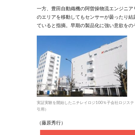
一方、豊田自動織機の阿曽操物流エンジニア
のエリアを移動してもセンサーが曇ったり結
ていると指摘。早期の製品化に強い意欲をの
実証実験を開始したニチレイロジ100％子会社ロジス
引用）
（藤原秀行）