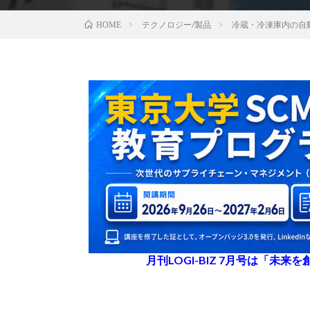
テクノロジー/製品
冷蔵・冷凍庫内の自
HOME
月刊LOGI-BIZ 7月号は「未