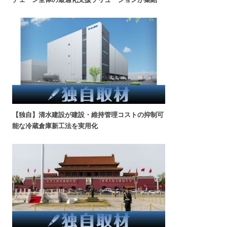
【独自】清水建設が建設・維持管理コストの抑制可
能な冷蔵倉庫新工法を実用化