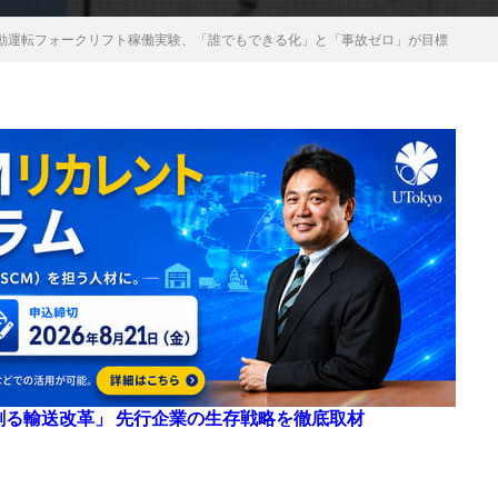
動運転フォークリフト稼働実験、「誰でもできる化」と「事故ゼロ」が目標
来を創る輸送改革」 先行企業の生存戦略を徹底取材