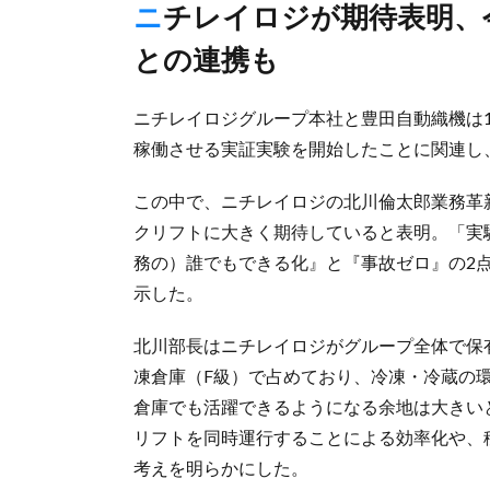
ニチレイロジが期待表明、今後は複数台運行や移動ラックなど
との連携も
ニチレイロジグループ本社と豊田自動織機は
稼働させる実証実験を開始したことに関連し
この中で、ニチレイロジの北川倫太郎業務革
クリフトに大きく期待していると表明。「実
務の）誰でもできる化』と『事故ゼロ』の2
示した。
北川部長はニチレイロジがグループ全体で保有
凍倉庫（F級）で占めており、冷凍・冷蔵の
倉庫でも活躍できるようになる余地は大きい
リフトを同時運行することによる効率化や、
考えを明らかにした。