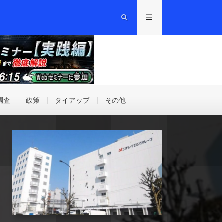
調査
政策
タイアップ
その他