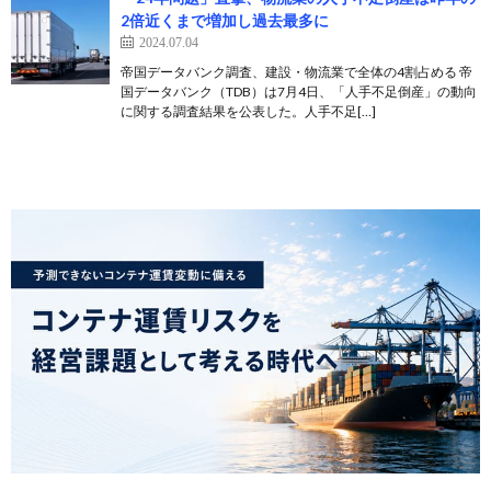
2倍近くまで増加し過去最多に
2024.07.04
帝国データバンク調査、建設・物流業で全体の4割占める 帝
国データバンク（TDB）は7月4日、「人手不足倒産」の動向
に関する調査結果を公表した。人手不足[…]