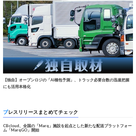
【独自】オープンロジの「AI梱包予測」、トラック必要台数の迅速把握
にも活用本格化
プレスリリースまとめてチェック
CBcloud、全国の「Marq」施設を起点とした新たな配送プラットフォー
ム「MarqGO」開始