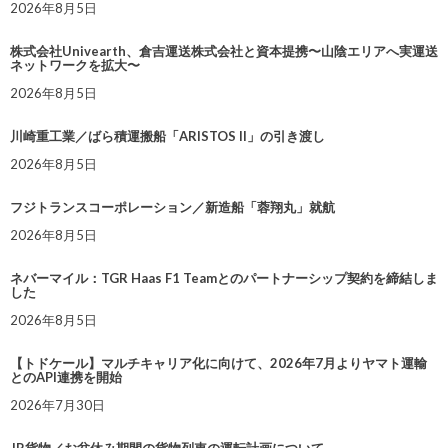
2026年8月5日
株式会社Univearth、倉吉運送株式会社と資本提携〜山陰エリアへ実運送
ネットワークを拡大〜
2026年8月5日
川崎重工業／ばら積運搬船「ARISTOS II」の引き渡し
2026年8月5日
フジトランスコーポレーション／新造船「蓉翔丸」就航
2026年8月5日
ネバーマイル：TGR Haas F1 Teamとのパートナーシップ契約を締結しま
した
2026年8月5日
【トドケール】マルチキャリア化に向けて、2026年7月よりヤマト運輸
とのAPI連携を開始
2026年7月30日