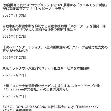
“独自開発こだわり”のサプリメントでD2C展開する「ウェルモット製薬」
がEC自動出荷アプリ「シッピーノ」を導入
2026年7月30日
自動車船の荷役中断を抑制する自動車移動用「スケーター」を開発・導
入 ～自力走行できない車両を約5分で移動可能に～
2026年7月27日
【㈱ハナインターナショナル×星清重機運輸㈱】グループ会社で販売力の
更なる強化ねらう
2026年7月27日
東京ミッドタウン八重洲でロボット配送サービスを本格始動
2026年7月27日
上組／コンテナ物流最適化サービスを提供する スタートアップ企業
「OneStream株式会社」への出資のお知らせ
2026年7月21日
ZOZO、BONJOUR SAGANの自社EC拡大に向け「Fulfillment by
ZOZO」を提供開始