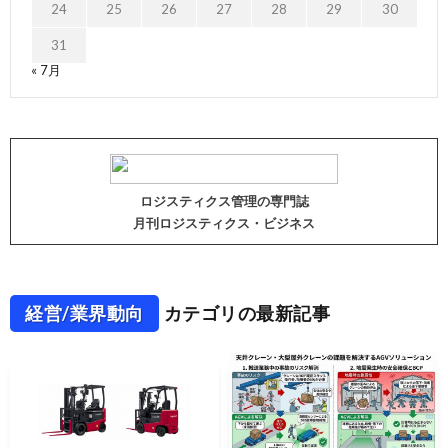
24
25
26
27
28
29
30
31
« 7月
ロジスティクス管理の専門誌
月刊ロジスティクス・ビジネス
経営/業界動向
カテゴリの最新記事