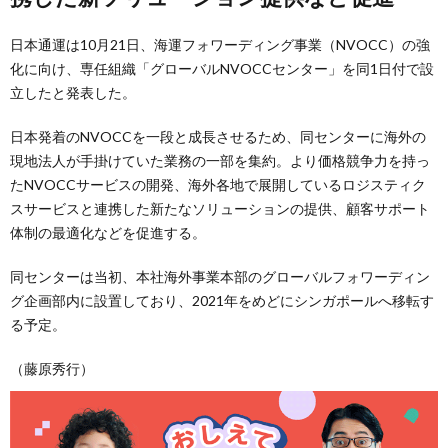
日本通運は10月21日、海運フォワーディング事業（NVOCC）の強
化に向け、専任組織「グローバルNVOCCセンター」を同1日付で設
立したと発表した。
日本発着のNVOCCを一段と成長させるため、同センターに海外の
現地法人が手掛けていた業務の一部を集約。より価格競争力を持っ
たNVOCCサービスの開発、海外各地で展開しているロジスティク
スサービスと連携した新たなソリューションの提供、顧客サポート
体制の最適化などを促進する。
同センターは当初、本社海外事業本部のグローバルフォワーディン
グ企画部内に設置しており、2021年をめどにシンガポールへ移転す
る予定。
（藤原秀行）