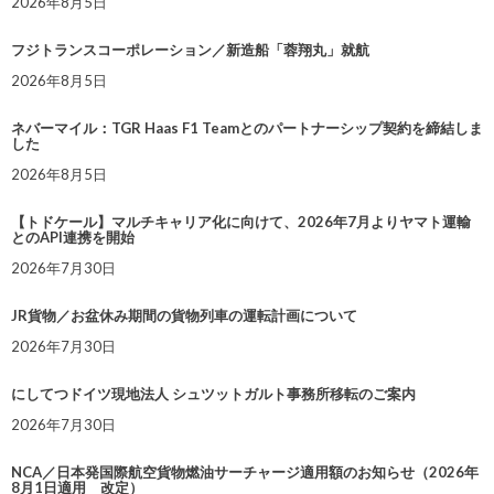
2026年8月5日
フジトランスコーポレーション／新造船「蓉翔丸」就航
2026年8月5日
ネバーマイル：TGR Haas F1 Teamとのパートナーシップ契約を締結しま
した
2026年8月5日
【トドケール】マルチキャリア化に向けて、2026年7月よりヤマト運輸
とのAPI連携を開始
2026年7月30日
JR貨物／お盆休み期間の貨物列車の運転計画について
2026年7月30日
にしてつドイツ現地法人 シュツットガルト事務所移転のご案内
2026年7月30日
NCA／日本発国際航空貨物燃油サーチャージ適用額のお知らせ（2026年
8月1日適用 改定）