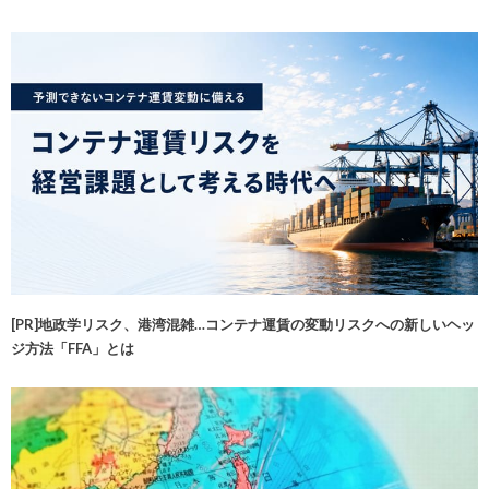
[PR]地政学リスク、港湾混雑…コンテナ運賃の変動リスクへの新しいヘッ
ジ方法「FFA」とは