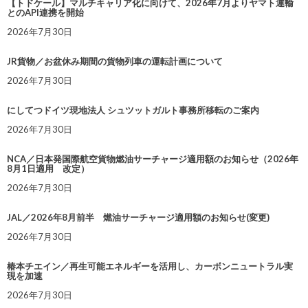
【トドケール】マルチキャリア化に向けて、2026年7月よりヤマト運輸
とのAPI連携を開始
2026年7月30日
JR貨物／お盆休み期間の貨物列車の運転計画について
2026年7月30日
にしてつドイツ現地法人 シュツットガルト事務所移転のご案内
2026年7月30日
NCA／日本発国際航空貨物燃油サーチャージ適用額のお知らせ（2026年
8月1日適用 改定）
2026年7月30日
JAL／2026年8月前半 燃油サーチャージ適用額のお知らせ(変更)
2026年7月30日
椿本チエイン／再生可能エネルギーを活用し、カーボンニュートラル実
現を加速
2026年7月30日