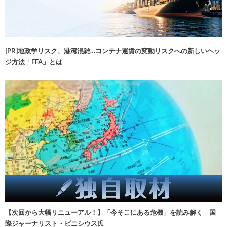
[PR]地政学リスク、港湾混雑…コンテナ運賃の変動リスクへの新しいヘッ
ジ方法「FFA」とは
【次回から大幅リニューアル！】「今そこにある危機」を読み解く 国
際ジャーナリスト・ビニシウス氏