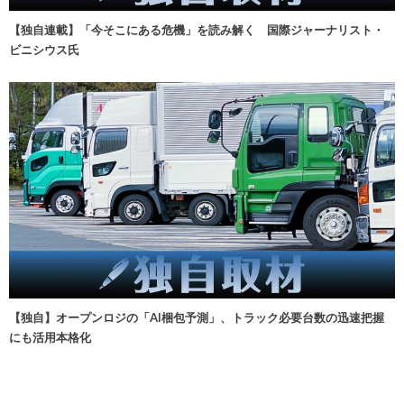
【独自連載】「今そこにある危機」を読み解く 国際ジャーナリスト・
ビニシウス氏
【独自】オープンロジの「AI梱包予測」、トラック必要台数の迅速把握
にも活用本格化