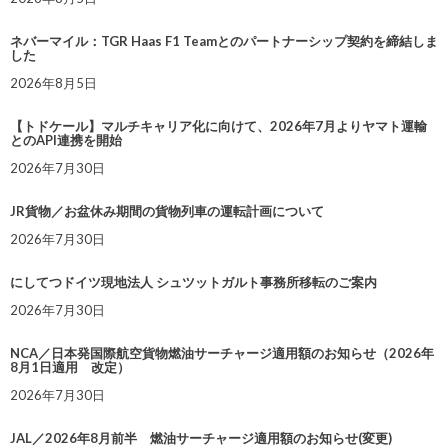
ネバーマイル：TGR Haas F1 Teamとのパートナーシップ契約を締結しま
した
2026年8月5日
【トドケール】マルチキャリア化に向けて、2026年7月よりヤマト運輸
とのAPI連携を開始
2026年7月30日
JR貨物／お盆休み期間の貨物列車の運転計画について
2026年7月30日
にしてつドイツ現地法人 シュツットガルト事務所移転のご案内
2026年7月30日
NCA／日本発国際航空貨物燃油サーチャージ適用額のお知らせ（2026年
8月1日適用 改定）
2026年7月30日
JAL／2026年8月前半 燃油サーチャージ適用額のお知らせ(変更)