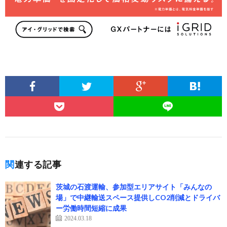
関連する記事
茨城の石渡運輸、参加型エリアサイト「みんなの
場」で中継輸送スペース提供しCO2削減とドライバ
ー労働時間短縮に成果
2024.03.18