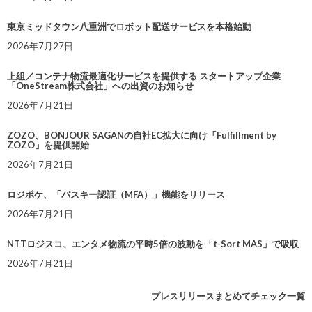
東京ミッドタウン八重洲でロボット配送サービスを本格始動
2026年7月27日
上組／コンテナ物流最適化サービスを提供する スタートアップ企業
「OneStream株式会社」への出資のお知らせ
2026年7月21日
ZOZO、BONJOUR SAGANの自社EC拡大に向け「Fulfillment by
ZOZO」を提供開始
2026年7月21日
ロジポケ、「パスキー認証（MFA）」機能をリリース
2026年7月21日
NTTロジスコ、エンタメ物流の平時5倍の波動を「t-Sort MAS」で吸収
2026年7月21日
プレスリリースまとめてチェック一覧