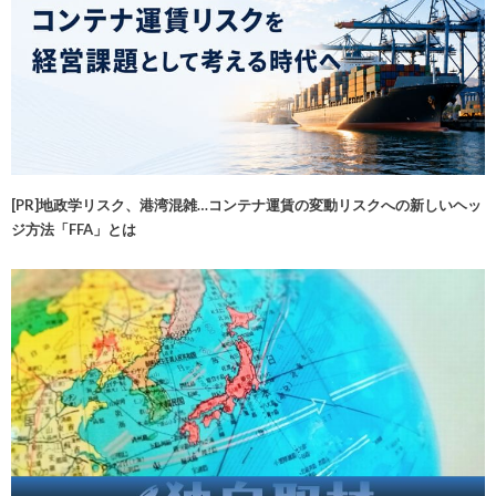
[PR]地政学リスク、港湾混雑…コンテナ運賃の変動リスクへの新しいヘッ
ジ方法「FFA」とは