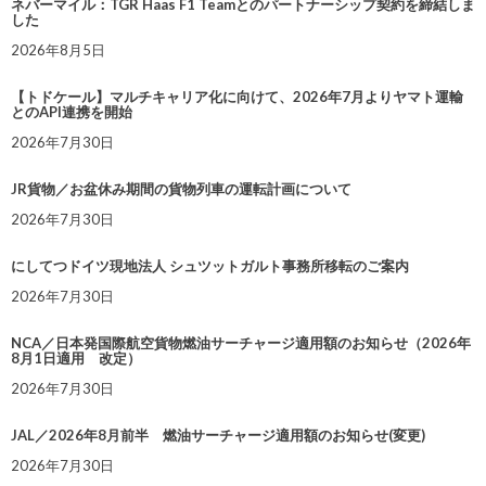
ネバーマイル：TGR Haas F1 Teamとのパートナーシップ契約を締結しま
した
2026年8月5日
【トドケール】マルチキャリア化に向けて、2026年7月よりヤマト運輸
とのAPI連携を開始
2026年7月30日
JR貨物／お盆休み期間の貨物列車の運転計画について
2026年7月30日
にしてつドイツ現地法人 シュツットガルト事務所移転のご案内
2026年7月30日
NCA／日本発国際航空貨物燃油サーチャージ適用額のお知らせ（2026年
8月1日適用 改定）
2026年7月30日
JAL／2026年8月前半 燃油サーチャージ適用額のお知らせ(変更)
2026年7月30日