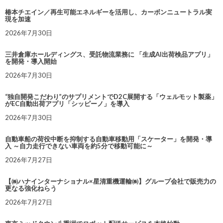
椿本チエイン／再生可能エネルギーを活用し、カーボンニュートラル実
現を加速
2026年7月30日
三井倉庫ホールディングス、受託物流業務に 「生成AI出荷検品アプリ」
を開発・導入開始
2026年7月30日
“独自開発こだわり”のサプリメントでD2C展開する「ウェルモット製薬」
がEC自動出荷アプリ「シッピーノ」を導入
2026年7月30日
自動車船の荷役中断を抑制する自動車移動用「スケーター」を開発・導
入 ～自力走行できない車両を約5分で移動可能に～
2026年7月27日
【㈱ハナインターナショナル×星清重機運輸㈱】グループ会社で販売力の
更なる強化ねらう
2026年7月27日