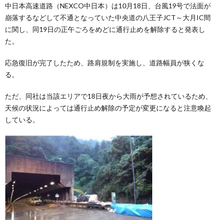
中日本高速道路（NEXCO中日本）は10月18日、台風19号で法面が
崩落するなどして不通となっていた中央道の八王子JCT～大月IC間
に関し、同19日の正午ごろをめどに通行止めを解除すると発表し
た。
応急復旧が完了したため、路肩規制を実施し、道路幅員が狭くな
る。
ただ、同社は当該エリアで18日夜から大雨が予想されているため、
天候の状況によっては通行止め解除の予定が変更になると注意喚起
している。