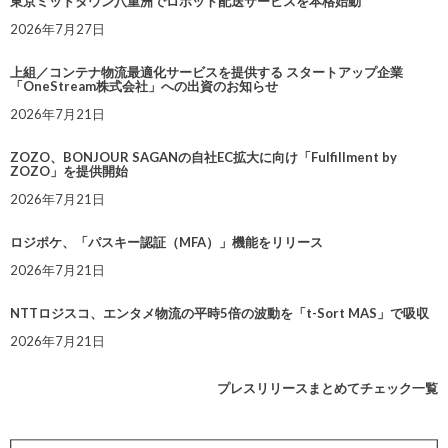
東京ミッドタウン八重洲でロボット配送サービスを本格始動
2026年7月27日
上組／コンテナ物流最適化サービスを提供する スタートアップ企業
「OneStream株式会社」への出資のお知らせ
2026年7月21日
ZOZO、BONJOUR SAGANの自社EC拡大に向け「Fulfillment by
ZOZO」を提供開始
2026年7月21日
ロジポケ、「パスキー認証（MFA）」機能をリリース
2026年7月21日
NTTロジスコ、エンタメ物流の平時5倍の波動を「t-Sort MAS」で吸収
2026年7月21日
プレスリリースまとめてチェック一覧