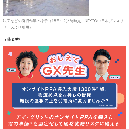
法面などの復旧作業の様子（18日午前6時時点、NEXCO中日本プレスリ
リースより引用）
（藤原秀行）