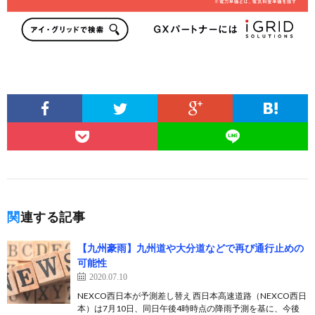
関連する記事
【九州豪雨】九州道や大分道などで再び通行止めの
可能性
2020.07.10
NEXCO西日本が予測差し替え 西日本高速道路（NEXCO西日
本）は7月10日、同日午後4時時点の降雨予測を基に、今後