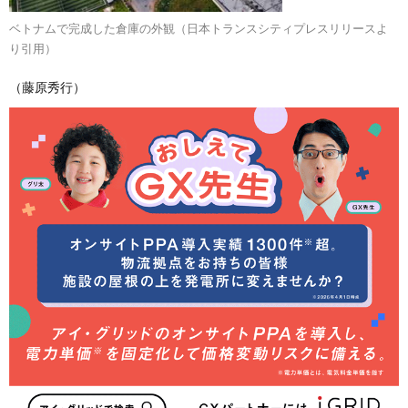
ベトナムで完成した倉庫の外観（日本トランスシティプレスリリースよ
り引用）
（藤原秀行）