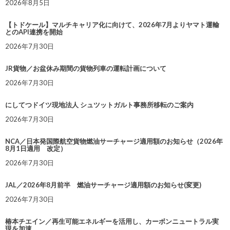
2026年8月5日
【トドケール】マルチキャリア化に向けて、2026年7月よりヤマト運輸
とのAPI連携を開始
2026年7月30日
JR貨物／お盆休み期間の貨物列車の運転計画について
2026年7月30日
にしてつドイツ現地法人 シュツットガルト事務所移転のご案内
2026年7月30日
NCA／日本発国際航空貨物燃油サーチャージ適用額のお知らせ（2026年
8月1日適用 改定）
2026年7月30日
JAL／2026年8月前半 燃油サーチャージ適用額のお知らせ(変更)
2026年7月30日
椿本チエイン／再生可能エネルギーを活用し、カーボンニュートラル実
現を加速