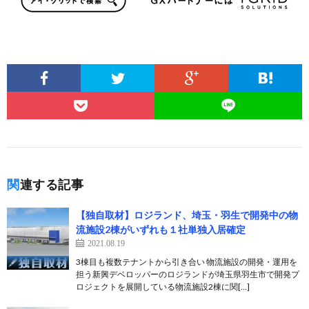
関連する記事
【独自取材】ロジランド、埼玉・羽生で開発中の物
流施設2棟がいずれも１社単独入居確定
2021.08.19
3棟目も複数テナントから引き合い 物流施設の開発・運用を
担う新興デベロッパーのロジランドが埼玉県羽生市で開発プ
ロジェクトを展開している物流施設2棟に関[…]