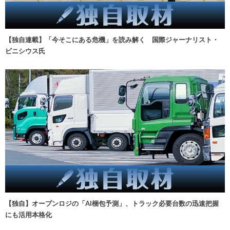
【独自連載】「今そこにある危機」を読み解く 国際ジャーナリスト・
ビニシウス氏
【独自】オープンロジの「AI梱包予測」、トラック必要台数の迅速把握
にも活用本格化