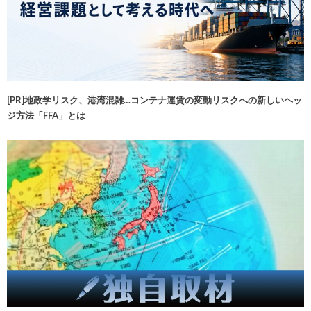
[PR]地政学リスク、港湾混雑…コンテナ運賃の変動リスクへの新しいヘッ
ジ方法「FFA」とは