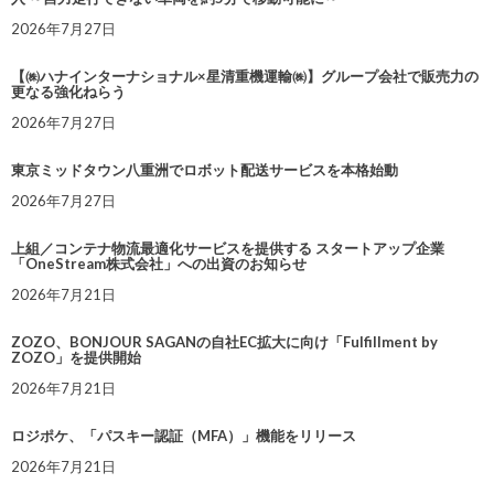
2026年7月27日
【㈱ハナインターナショナル×星清重機運輸㈱】グループ会社で販売力の
更なる強化ねらう
2026年7月27日
東京ミッドタウン八重洲でロボット配送サービスを本格始動
2026年7月27日
上組／コンテナ物流最適化サービスを提供する スタートアップ企業
「OneStream株式会社」への出資のお知らせ
2026年7月21日
ZOZO、BONJOUR SAGANの自社EC拡大に向け「Fulfillment by
ZOZO」を提供開始
2026年7月21日
ロジポケ、「パスキー認証（MFA）」機能をリリース
2026年7月21日