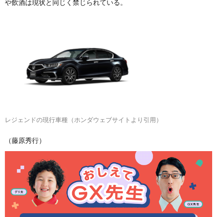
や飲酒は現状と同じく禁じられている。
レジェンドの現行車種（ホンダウェブサイトより引用）
（藤原秀行）