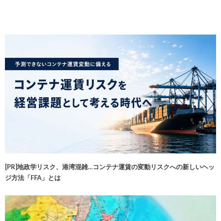
[PR]地政学リスク、港湾混雑…コンテナ運賃の変動リスクへの新しいヘッ
ジ方法「FFA」とは