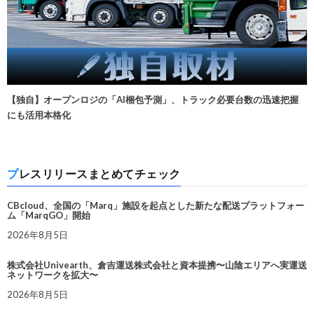
【独自】オープンロジの「AI梱包予測」、トラック必要台数の迅速把握
にも活用本格化
プレスリリースまとめてチェック
CBcloud、全国の「Marq」施設を起点とした新たな配送プラットフォー
ム「MarqGO」開始
2026年8月5日
株式会社Univearth、倉吉運送株式会社と資本提携〜山陰エリアへ実運送
ネットワークを拡大〜
2026年8月5日