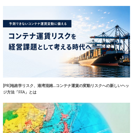
[PR]地政学リスク、港湾混雑…コンテナ運賃の変動リスクへの新しいヘッ
ジ方法「FFA」とは