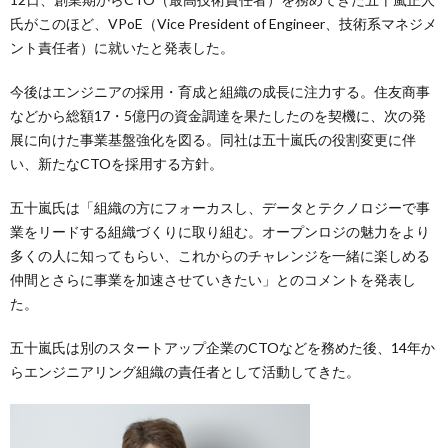
氏がこのほど、VPoE（Vice President of Engineer、技術系マネジメ
ント責任者）に就いたと発表した。
今後はエンジニアの採用・育成と組織の成長に注力する。住友商事
などから総額17・5億円の資金調達を果たしたのを契機に、次の発
展に向けた事業基盤強化を図る。同社は五十嵐氏の役割変更に伴
い、新たなCTOを採用する方針。
五十嵐氏は「組織の方にフォーカスし、データとテクノロジーで事
業をリードする組織づくりに取り組む。オープンロジの魅力をより
多くの人に知ってもらい、これからのチャレンジを一緒に楽しめる
仲間とさらに事業を加速させていきたい」とのコメントを発表し
た。
五十嵐氏は別のスタートアップ企業のCTOなどを務めた後、14年か
らエンジニアリング組織の責任者として活動してきた。