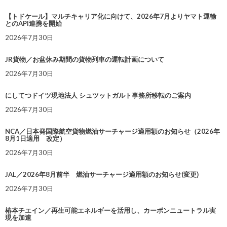
【トドケール】マルチキャリア化に向けて、2026年7月よりヤマト運輸
とのAPI連携を開始
2026年7月30日
JR貨物／お盆休み期間の貨物列車の運転計画について
2026年7月30日
にしてつドイツ現地法人 シュツットガルト事務所移転のご案内
2026年7月30日
NCA／日本発国際航空貨物燃油サーチャージ適用額のお知らせ（2026年
8月1日適用 改定）
2026年7月30日
JAL／2026年8月前半 燃油サーチャージ適用額のお知らせ(変更)
2026年7月30日
椿本チエイン／再生可能エネルギーを活用し、カーボンニュートラル実
現を加速