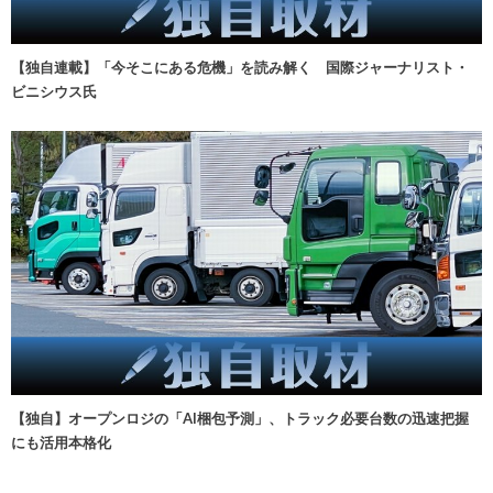
【独自連載】「今そこにある危機」を読み解く 国際ジャーナリスト・
ビニシウス氏
【独自】オープンロジの「AI梱包予測」、トラック必要台数の迅速把握
にも活用本格化