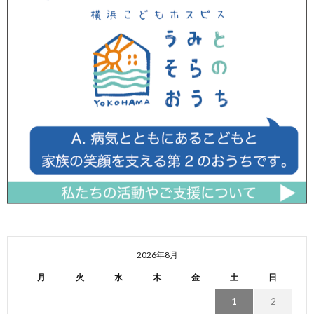
2026年8月
月
火
水
木
金
土
日
1
2