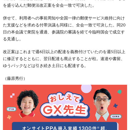
を盛り込んだ郵便法改正案を全会一致で可決した。
併せて、利用者への事前周知や全国一律の郵便サービス維持に向け
た支援などを求める付帯決議も同様に、全会一致で可決した。同20
日の本会議で衆院を通過、参議院の審議を経て今臨時国会で成立す
る見通し。
改正案はこれまで週6日以上の配達を義務付けていたのを週5日以上
に修正するとともに、翌日配達も廃止することが柱。速達や書留、
ゆうパックなどは引き続き土日にも配達する。
（藤原秀行）