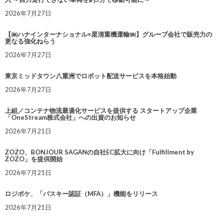
2026年7月27日
【㈱ハナインターナショナル×星清重機運輸㈱】グループ会社で販売力の
更なる強化ねらう
2026年7月27日
東京ミッドタウン八重洲でロボット配送サービスを本格始動
2026年7月27日
上組／コンテナ物流最適化サービスを提供する スタートアップ企業
「OneStream株式会社」への出資のお知らせ
2026年7月21日
ZOZO、BONJOUR SAGANの自社EC拡大に向け「Fulfillment by
ZOZO」を提供開始
2026年7月21日
ロジポケ、「パスキー認証（MFA）」機能をリリース
2026年7月21日