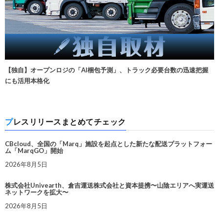
【独自】オープンロジの「AI梱包予測」、トラック必要台数の迅速把握
にも活用本格化
プレスリリースまとめてチェック
CBcloud、全国の「Marq」施設を起点とした新たな配送プラットフォー
ム「MarqGO」開始
2026年8月5日
株式会社Univearth、倉吉運送株式会社と資本提携〜山陰エリアへ実運送
ネットワークを拡大〜
2026年8月5日