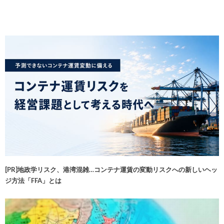
[PR]地政学リスク、港湾混雑…コンテナ運賃の変動リスクへの新しいヘッ
ジ方法「FFA」とは