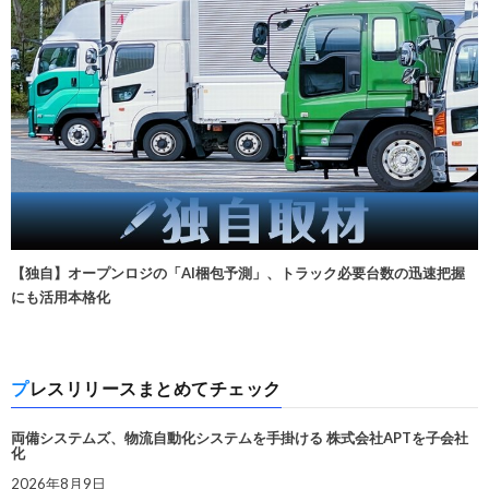
【独自】オープンロジの「AI梱包予測」、トラック必要台数の迅速把握
にも活用本格化
プレスリリースまとめてチェック
両備システムズ、物流自動化システムを手掛ける 株式会社APTを子会社
化
2026年8月9日