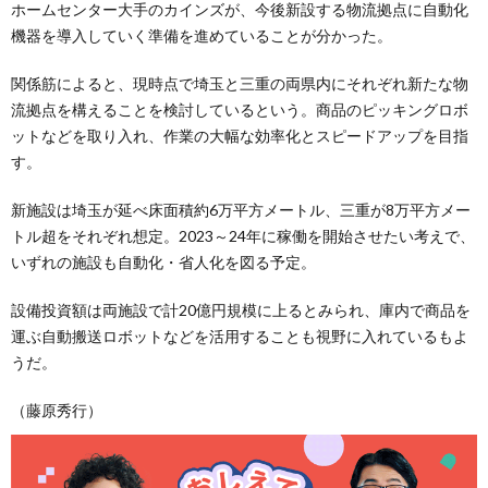
ホームセンター大手のカインズが、今後新設する物流拠点に自動化
機器を導入していく準備を進めていることが分かった。
関係筋によると、現時点で埼玉と三重の両県内にそれぞれ新たな物
流拠点を構えることを検討しているという。商品のピッキングロボ
ットなどを取り入れ、作業の大幅な効率化とスピードアップを目指
す。
新施設は埼玉が延べ床面積約6万平方メートル、三重が8万平方メー
トル超をそれぞれ想定。2023～24年に稼働を開始させたい考えで、
いずれの施設も自動化・省人化を図る予定。
設備投資額は両施設で計20億円規模に上るとみられ、庫内で商品を
運ぶ自動搬送ロボットなどを活用することも視野に入れているもよ
うだ。
（藤原秀行）