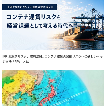
[PR]地政学リスク、港湾混雑…コンテナ運賃の変動リスクへの新しいヘッ
ジ方法「FFA」とは