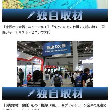
【次回から大幅リニューアル！】「今そこにある危機」を読み解く 国
際ジャーナリスト・ビニシウス氏
【現地取材・独自】初の「物流DX展」、サプライチェーン全体の最適化