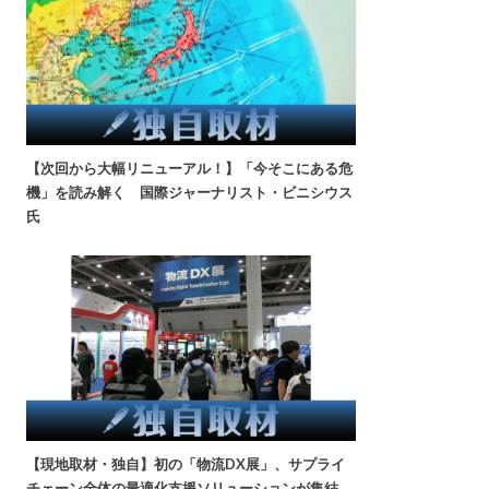
【次回から大幅リニューアル！】「今そこにある危
機」を読み解く 国際ジャーナリスト・ビニシウス
氏
【現地取材・独自】初の「物流DX展」、サプライ
チェーン全体の最適化支援ソリューションが集結