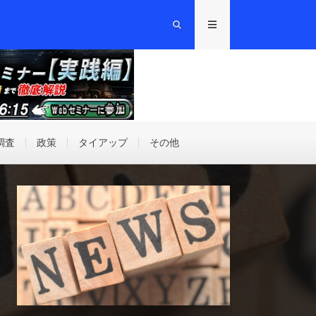
調査
政策
タイアップ
その他