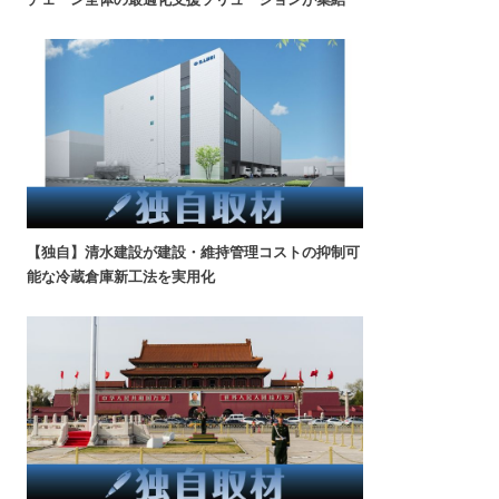
【独自】清水建設が建設・維持管理コストの抑制可
能な冷蔵倉庫新工法を実用化