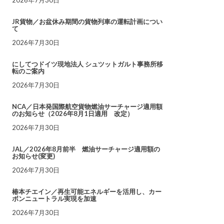
JR貨物／お盆休み期間の貨物列車の運転計画につい
て
2026年7月30日
にしてつドイツ現地法人 シュツットガルト事務所移
転のご案内
2026年7月30日
NCA／日本発国際航空貨物燃油サーチャージ適用額
のお知らせ（2026年8月1日適用 改定）
2026年7月30日
JAL／2026年8月前半 燃油サーチャージ適用額の
お知らせ(変更)
2026年7月30日
椿本チエイン／再生可能エネルギーを活用し、カー
ボンニュートラル実現を加速
2026年7月30日