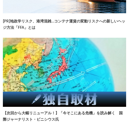
[PR]地政学リスク、港湾混雑…コンテナ運賃の変動リスクへの新しいヘッ
ジ方法「FFA」とは
【次回から大幅リニューアル！】「今そこにある危機」を読み解く 国
際ジャーナリスト・ビニシウス氏