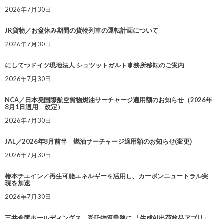
2026年7月30日
JR貨物／お盆休み期間の貨物列車の運転計画について
2026年7月30日
にしてつドイツ現地法人 シュツットガルト事務所移転のご案内
2026年7月30日
NCA／日本発国際航空貨物燃油サーチャージ適用額のお知らせ（2026年
8月1日適用 改定）
2026年7月30日
JAL／2026年8月前半 燃油サーチャージ適用額のお知らせ(変更)
2026年7月30日
椿本チエイン／再生可能エネルギーを活用し、カーボンニュートラル実
現を加速
2026年7月30日
三井倉庫ホールディングス、受託物流業務に 「生成AI出荷検品アプリ」