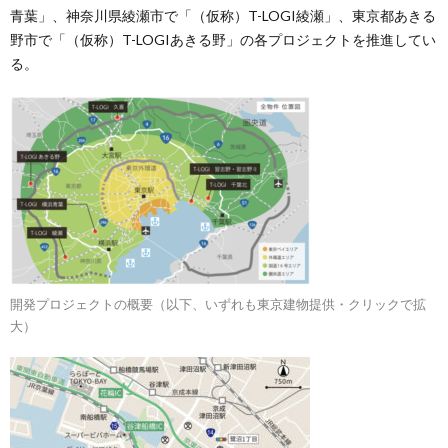
青葉」、神奈川県綾瀬市で「（仮称）T-LOGI綾瀬」、東京都あきる
野市で「（仮称）T-LOGIあきる野」の各プロジェクトを推進してい
る。
開発プロジェクトの概要（以下、いずれも東京建物提供・クリックで拡
大）