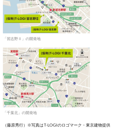
「習志野Ⅱ」の開発地
「千葉北」の開発地
（藤原秀行）※写真はT-LOGIのロゴマーク・東京建物提供