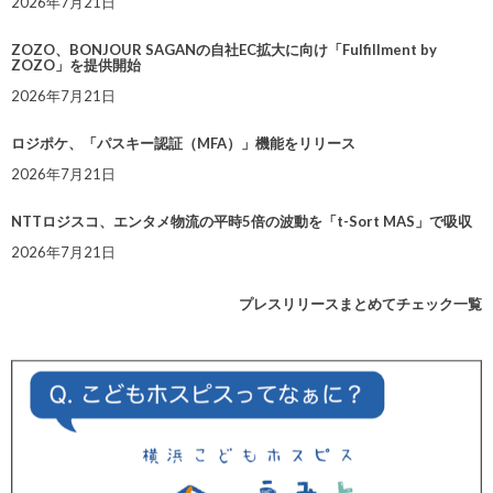
2026年7月21日
ZOZO、BONJOUR SAGANの自社EC拡大に向け「Fulfillment by
ZOZO」を提供開始
2026年7月21日
ロジポケ、「パスキー認証（MFA）」機能をリリース
2026年7月21日
NTTロジスコ、エンタメ物流の平時5倍の波動を「t-Sort MAS」で吸収
2026年7月21日
プレスリリースまとめてチェック一覧