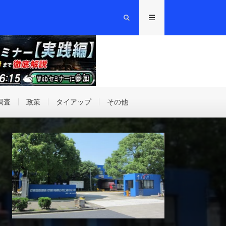
調査
政策
タイアップ
その他