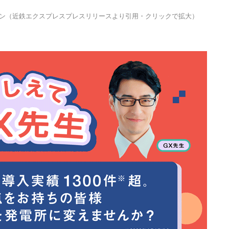
ョン（近鉄エクスプレスプレスリリースより引用・クリックで拡大）