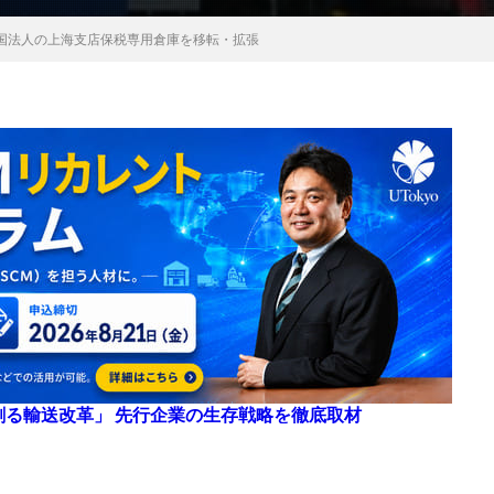
国法人の上海支店保税専用倉庫を移転・拡張
来を創る輸送改革」 先行企業の生存戦略を徹底取材