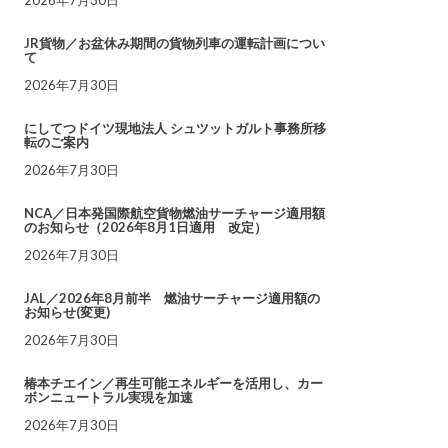
JR貨物／お盆休み期間の貨物列車の運転計画につい
て
2026年7月30日
にしてつドイツ現地法人 シュツットガルト事務所移
転のご案内
2026年7月30日
NCA／日本発国際航空貨物燃油サーチャージ適用額
のお知らせ（2026年8月1日適用 改定）
2026年7月30日
JAL／2026年8月前半 燃油サーチャージ適用額の
お知らせ(変更)
2026年7月30日
椿本チエイン／再生可能エネルギーを活用し、カー
ボンニュートラル実現を加速
2026年7月30日