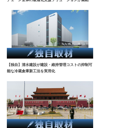
【独自】清水建設が建設・維持管理コストの抑制可
能な冷蔵倉庫新工法を実用化