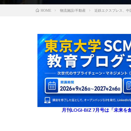
物流施設/不動産
近鉄エクスプレス、中
HOME
月刊LOGI-BIZ 7月号は「未