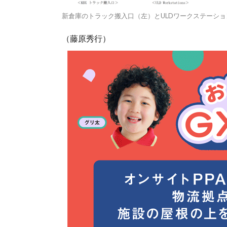
新倉庫のトラック搬入口（左）とULDワークステーシ
（藤原秀行）