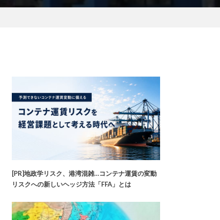
[PR]地政学リスク、港湾混雑…コンテナ運賃の変動
リスクへの新しいヘッジ方法「FFA」とは