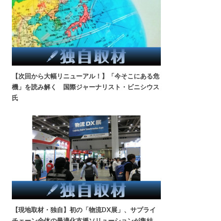
【次回から大幅リニューアル！】「今そこにある危
機」を読み解く 国際ジャーナリスト・ビニシウス
氏
【現地取材・独自】初の「物流DX展」、サプライ
チェーン全体の最適化支援ソリューションが集結