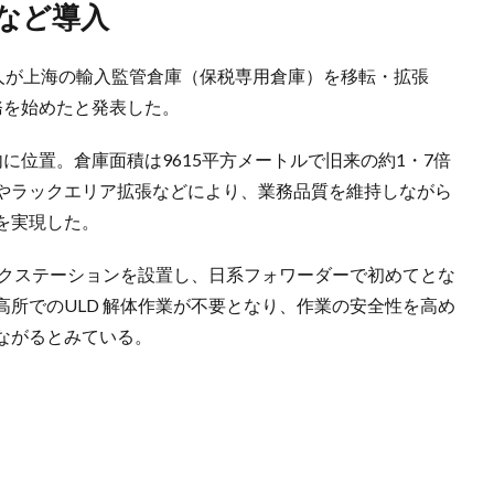
クなど導入
法人が上海の輸入監管倉庫（保税専用倉庫）を移転・拡張
務を始めたと発表した。
に位置。倉庫面積は9615平方メートルで旧来の約1・7倍
やラックエリア拡張などにより、業務品質を維持しながら
を実現した。
ークステーションを設置し、日系フォワーダーで初めてとな
高所でのULD 解体作業が不要となり、作業の安全性を高め
ながるとみている。