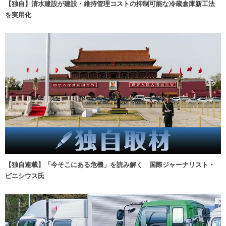
【独自】清水建設が建設・維持管理コストの抑制可能な冷蔵倉庫新工法
を実用化
【独自連載】「今そこにある危機」を読み解く 国際ジャーナリスト・
ビニシウス氏