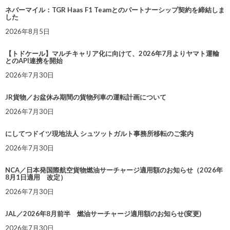
ネバーマイル：TGR Haas F1 Teamとのパートナーシップ契約を締結しま
した
2026年8月5日
【トドケール】マルチキャリア化に向けて、2026年7月よりヤマト運輸
とのAPI連携を開始
2026年7月30日
JR貨物／お盆休み期間の貨物列車の運転計画について
2026年7月30日
にしてつドイツ現地法人 シュツットガルト事務所移転のご案内
2026年7月30日
NCA／日本発国際航空貨物燃油サーチャージ適用額のお知らせ（2026年
8月1日適用 改定）
2026年7月30日
JAL／2026年8月前半 燃油サーチャージ適用額のお知らせ(変更)
2026年7月30日