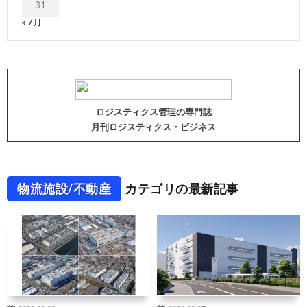
31
« 7月
ロジスティクス管理の専門誌
月刊ロジスティクス・ビジネス
物流施設/不動産
カテゴリの最新記事