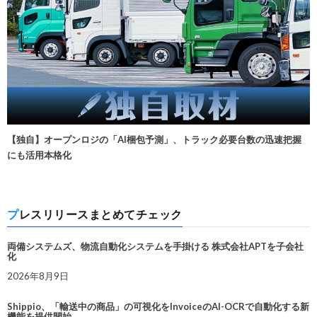
【独自】オープンロジの「AI梱包予測」、トラック必要台数の迅速把握
にも活用本格化
プレスリリースまとめてチェック
両備システムズ、物流自動化システムを手掛ける 株式会社APTを子会社
化
2026年8月9日
Shippio、「輸送中の商品」の可視化をInvoiceのAI-OCRで自動化する新
機能を提供開始