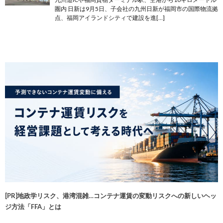
圏内 日新は9月5日、子会社の九州日新が福岡市の国際物流拠
点、福岡アイランドシティで建設を進[…]
[PR]地政学リスク、港湾混雑…コンテナ運賃の変動リスクへの新しいヘッ
ジ方法「FFA」とは