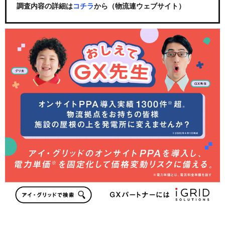
調査内容の詳細は
コチラ
から（物流連ウェブサイト）