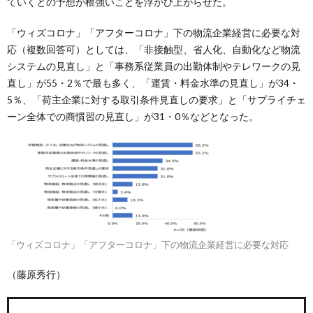
ていくとの予想が根強いことを浮かび上がらせた。
「ウィズコロナ」「アフターコロナ」下の物流企業経営に必要な対
応（複数回答可）としては、「非接触型、省人化、自動化など物流
システムの見直し」と「事務系従業員の出勤体制やテレワークの見
直し」が55・2％で最も多く、「運賃・料金水準の見直し」が34・
5％、「荷主企業に対する取引条件見直しの要求」と「サプライチェ
ーン全体での商慣習の見直し」が31・0％などとなった。
「ウィズコロナ」「アフターコロナ」下の物流企業経営に必要な対応
（藤原秀行）