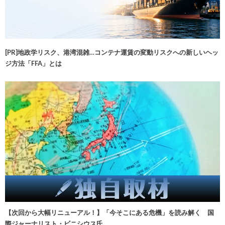
[PR]地政学リスク、港湾混雑…コンテナ運賃の変動リスクへの新しいヘッ
ジ方法「FFA」とは
【次回から大幅リニューアル！】「今そこにある危機」を読み解く 国
際ジャーナリスト・ビニシウス氏