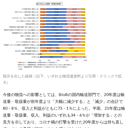
指示を出した経緯（以下、いずれも物流連資料より引用・クリックで拡
大）
今後の物流への影響としては、BtoBの国内輸送部門で、20年度は輸
送量・取扱量が前年度より「大幅に減少する」と「減少」の合計で
80・8％、収入と利益がともに73・1％に上った。半面、21年度は輸
送量・取扱量、収入、利益のいずれも34・6％が「増加する」との
見方を示しており、コロナ禍の打撃を受けた20年度からは持ち直し