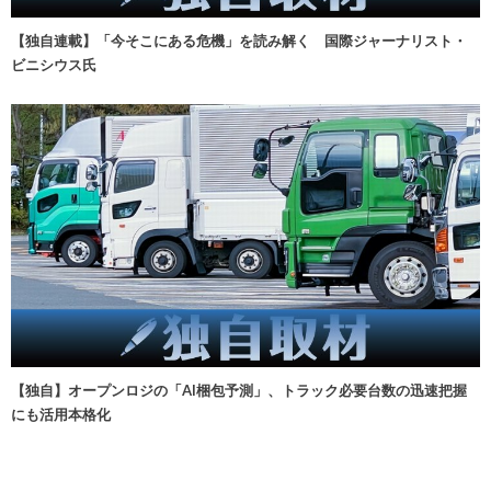
【独自連載】「今そこにある危機」を読み解く 国際ジャーナリスト・
ビニシウス氏
【独自】オープンロジの「AI梱包予測」、トラック必要台数の迅速把握
にも活用本格化