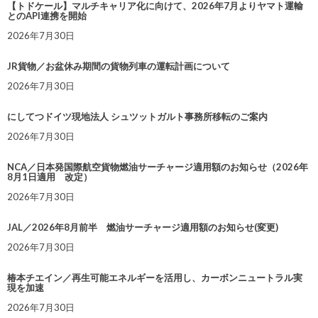
【トドケール】マルチキャリア化に向けて、2026年7月よりヤマト運輸
とのAPI連携を開始
2026年7月30日
JR貨物／お盆休み期間の貨物列車の運転計画について
2026年7月30日
にしてつドイツ現地法人 シュツットガルト事務所移転のご案内
2026年7月30日
NCA／日本発国際航空貨物燃油サーチャージ適用額のお知らせ（2026年
8月1日適用 改定）
2026年7月30日
JAL／2026年8月前半 燃油サーチャージ適用額のお知らせ(変更)
2026年7月30日
椿本チエイン／再生可能エネルギーを活用し、カーボンニュートラル実
現を加速
2026年7月30日