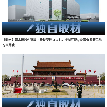
【独自】清水建設が建設・維持管理コストの抑制可能な冷蔵倉庫新工法
を実用化