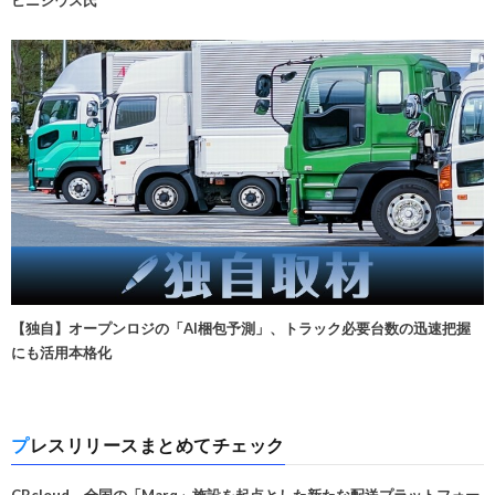
ビニシウス氏
【独自】オープンロジの「AI梱包予測」、トラック必要台数の迅速把握
にも活用本格化
プレスリリースまとめてチェック