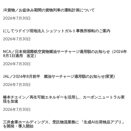
JR貨物／お盆休み期間の貨物列車の運転計画について
2026年7月30日
にしてつドイツ現地法人 シュツットガルト事務所移転のご案内
2026年7月30日
NCA／日本発国際航空貨物燃油サーチャージ適用額のお知らせ（2026年
8月1日適用 改定）
2026年7月30日
JAL／2026年8月前半 燃油サーチャージ適用額のお知らせ(変更)
2026年7月30日
椿本チエイン／再生可能エネルギーを活用し、カーボンニュートラル実
現を加速
2026年7月30日
三井倉庫ホールディングス、受託物流業務に 「生成AI出荷検品アプリ」
を開発・導入開始