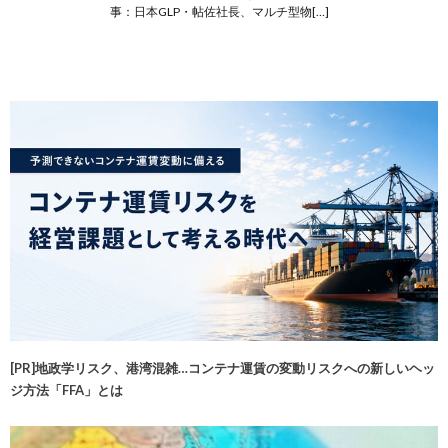
事：日本GLP・帖佐社長、マルチ型物[…]
[PR]地政学リスク、港湾混雑…コンテナ運賃の変動リスクへの新しいヘッ
ジ方法「FFA」とは