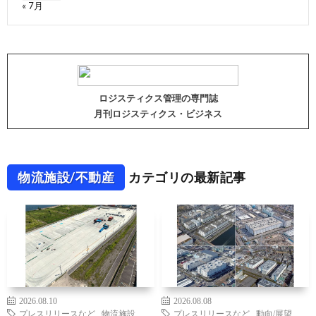
« 7月
ロジスティクス管理の専門誌
月刊ロジスティクス・ビジネス
物流施設/不動産
カテゴリの最新記事
2026.08.10
2026.08.08
プレスリリースなど
,
物流施設
プレスリリースなど
,
動向/展望
,