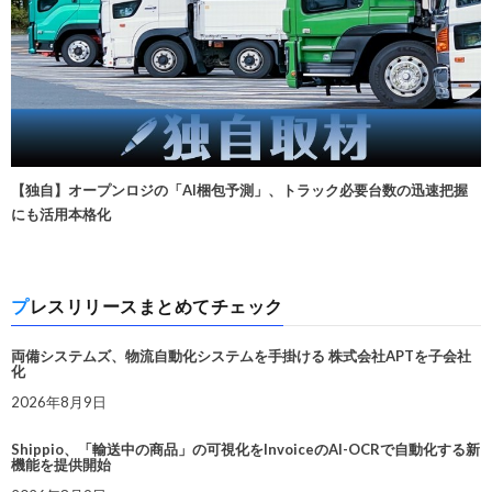
【独自】オープンロジの「AI梱包予測」、トラック必要台数の迅速把握
にも活用本格化
プレスリリースまとめてチェック
両備システムズ、物流自動化システムを手掛ける 株式会社APTを子会社
化
2026年8月9日
Shippio、「輸送中の商品」の可視化をInvoiceのAI-OCRで自動化する新
機能を提供開始