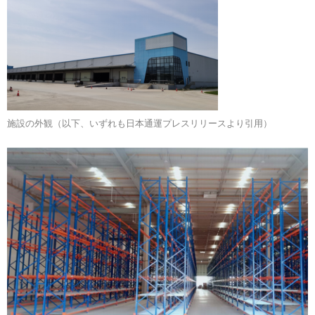
施設の外観（以下、いずれも日本通運プレスリリースより引用）