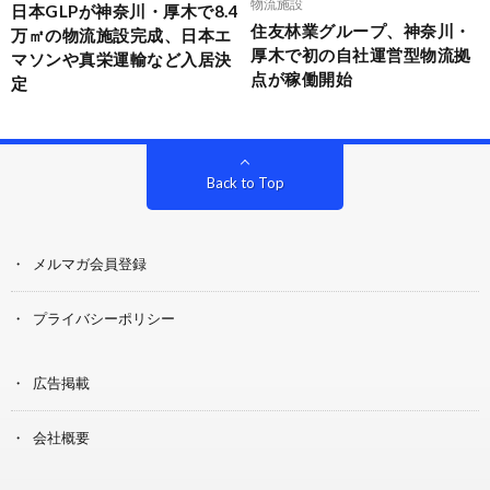
物流施設
日本GLPが神奈川・厚木で8.4
住友林業グループ、神奈川・
万㎡の物流施設完成、日本エ
厚木で初の自社運営型物流拠
マソンや真栄運輸など入居決
点が稼働開始
定
Back to Top
メルマガ会員登録
プライバシーポリシー
広告掲載
会社概要