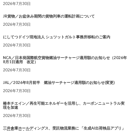
2026年7月30日
JR貨物／お盆休み期間の貨物列車の運転計画について
2026年7月30日
にしてつドイツ現地法人 シュツットガルト事務所移転のご案内
2026年7月30日
NCA／日本発国際航空貨物燃油サーチャージ適用額のお知らせ（2026年
8月1日適用 改定）
2026年7月30日
JAL／2026年8月前半 燃油サーチャージ適用額のお知らせ(変更)
2026年7月30日
椿本チエイン／再生可能エネルギーを活用し、カーボンニュートラル実
現を加速
2026年7月30日
三井倉庫ホールディングス、受託物流業務に 「生成AI出荷検品アプリ」