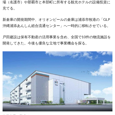
場（名護市）や那覇市と本部町に所有する観光ホテルの設備投資に
充てる。
新倉庫の開発期間中、オリオンビールの倉庫は浦添市牧港の「GLP
沖縄浦添あんしん総合流通センター」へ一時的に移転させている。
戸田建設は保有不動産の活用事業を含め、全国で10件の物流施設を
開発してきた。今後も優良な立地で事業機会を探る。