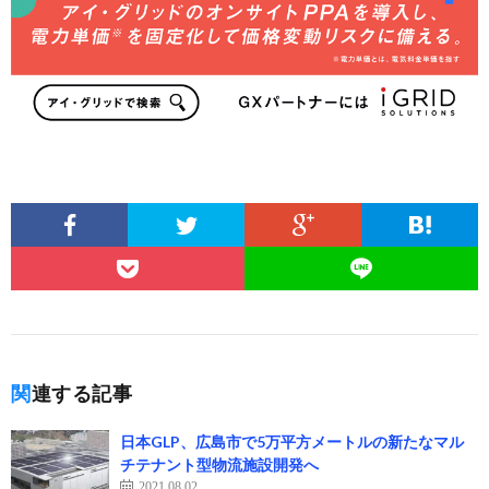
関連する記事
日本GLP、広島市で5万平方メートルの新たなマル
チテナント型物流施設開発へ
2021.08.02