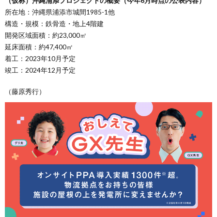
（仮称）沖縄浦添プロジェクトの概要（今年6月時点の公表内容）
所在地：沖縄県浦添市城間1985-1他
構造・規模：鉄骨造・地上4階建
開発区域面積：約23,000㎡
延床面積：約47,400㎡
着工：2023年10月予定
竣工：2024年12月予定
（藤原秀行）