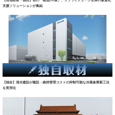
【現地取材・独自】初の「物流DX展」、サプライチェーン全体の最適化
支援ソリューションが集結
【独自】清水建設が建設・維持管理コストの抑制可能な冷蔵倉庫新工法
を実用化