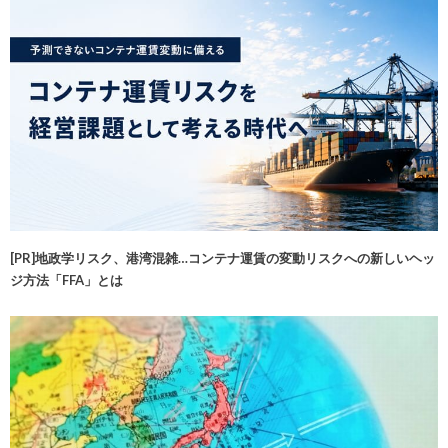
[PR]地政学リスク、港湾混雑…コンテナ運賃の変動リスクへの新しいヘッ
ジ方法「FFA」とは