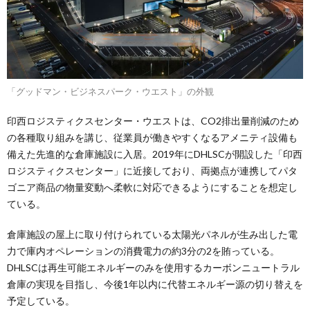
「グッドマン・ビジネスパーク・ウエスト」の外観
印西ロジスティクスセンター・ウエストは、CO2排出量削減のため
の各種取り組みを講じ、従業員が働きやすくなるアメニティ設備も
備えた先進的な倉庫施設に入居。2019年にDHLSCが開設した「印西
ロジスティクスセンター」に近接しており、両拠点が連携してパタ
ゴニア商品の物量変動へ柔軟に対応できるようにすることを想定し
ている。
倉庫施設の屋上に取り付けられている太陽光パネルが生み出した電
力で庫内オペレーションの消費電力の約3分の2を賄っている。
DHLSCは再生可能エネルギーのみを使用するカーボンニュートラル
倉庫の実現を目指し、今後1年以内に代替エネルギー源の切り替えを
予定している。