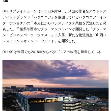
DHLサプライチェーン（SC）は4月14日、米国の著名なアウトドア
アパレルブランド「パタゴニア」を展開しているパタゴニア・イン
ターナショナルの日本支社からロジスティクス業務を受注したと発
表した。千葉県印西市でグッドマンジャパンが開発した「グッドマ
ン・ビジネスパーク・ウエスト」に入居、新たな物流拠点「印西ロ
ジスティクスセンター・ウエスト」を開設した。
DHLSCは米国でも2018年からパタゴニアの物流を担当している。