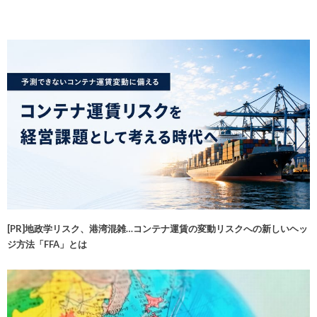
[PR]地政学リスク、港湾混雑…コンテナ運賃の変動リスクへの新しいヘッ
ジ方法「FFA」とは