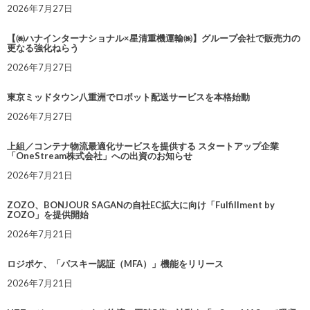
2026年7月27日
【㈱ハナインターナショナル×星清重機運輸㈱】グループ会社で販売力の
更なる強化ねらう
2026年7月27日
東京ミッドタウン八重洲でロボット配送サービスを本格始動
2026年7月27日
上組／コンテナ物流最適化サービスを提供する スタートアップ企業
「OneStream株式会社」への出資のお知らせ
2026年7月21日
ZOZO、BONJOUR SAGANの自社EC拡大に向け「Fulfillment by
ZOZO」を提供開始
2026年7月21日
ロジポケ、「パスキー認証（MFA）」機能をリリース
2026年7月21日