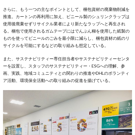
さらに、もう一つの主なポイントとして、梱包資材の廃棄物削減を
推進。カートンの再利用に加え、ビニール製のシュリンクラップは
使用後廃棄せずリサイクル業者により新たなラップへと再生され
る。梱包で使用されるガムテープにはでんぷん糊を使用した紙製の
ものを使ってビニールのごみを最小限に減らし、梱包資材の紙のリ
サイクルを可能にするなどの取り組みも想定している。
また、サステナビリティー専任担当者やサステナビリティーセンタ
ーを設置し、スタッフのサステナビリティー・ESGへの理解、参
画、実践、地域コミュニティとの関わりの推進やDHLのボランティ
ア活動、環境保全活動への取り組みの促進を揚げている。