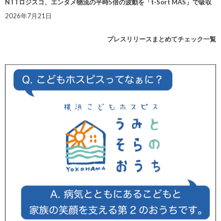
NTTロジスコ、エンタメ物流の平時5倍の波動を「t-Sort MAS」で吸収
2026年7月21日
プレスリリースまとめてチェック一覧