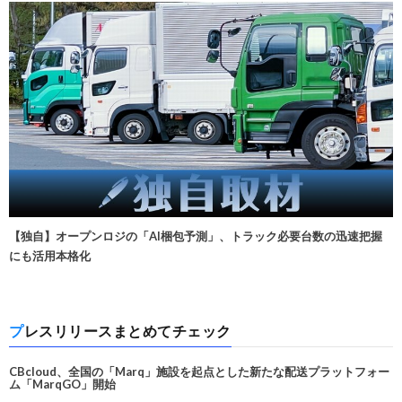
【独自】オープンロジの「AI梱包予測」、トラック必要台数の迅速把握
にも活用本格化
プレスリリースまとめてチェック
CBcloud、全国の「Marq」施設を起点とした新たな配送プラットフォー
ム「MarqGO」開始