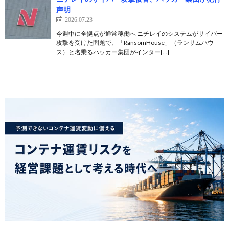
声明
2026.07.23
今週中に全拠点が通常稼働へ ニチレイのシステムがサイバー
攻撃を受けた問題で、「RansomHouse」（ランサムハウ
ス）と名乗るハッカー集団がインター[…]