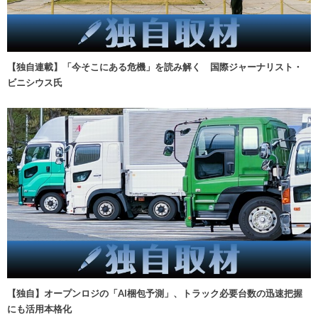
【独自連載】「今そこにある危機」を読み解く 国際ジャーナリスト・
ビニシウス氏
【独自】オープンロジの「AI梱包予測」、トラック必要台数の迅速把握
にも活用本格化