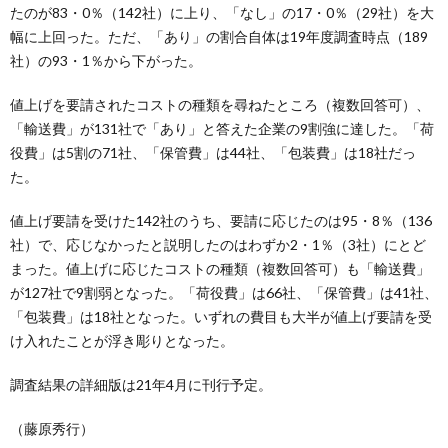
たのが83・0％（142社）に上り、「なし」の17・0％（29社）を大
幅に上回った。ただ、「あり」の割合自体は19年度調査時点（189
社）の93・1％から下がった。
値上げを要請されたコストの種類を尋ねたところ（複数回答可）、
「輸送費」が131社で「あり」と答えた企業の9割強に達した。「荷
役費」は5割の71社、「保管費」は44社、「包装費」は18社だっ
た。
値上げ要請を受けた142社のうち、要請に応じたのは95・8％（136
社）で、応じなかったと説明したのはわずか2・1％（3社）にとど
まった。値上げに応じたコストの種類（複数回答可）も「輸送費」
が127社で9割弱となった。「荷役費」は66社、「保管費」は41社、
「包装費」は18社となった。いずれの費目も大半が値上げ要請を受
け入れたことが浮き彫りとなった。
調査結果の詳細版は21年4月に刊行予定。
（藤原秀行）