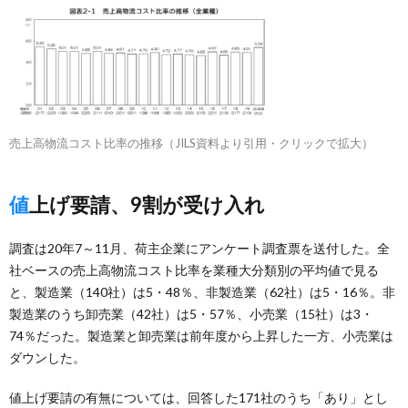
売上高物流コスト比率の推移（JILS資料より引用・クリックで拡大）
値上げ要請、9割が受け入れ
調査は20年7～11月、荷主企業にアンケート調査票を送付した。全
社ベースの売上高物流コスト比率を業種大分類別の平均値で見る
と、製造業（140社）は5・48％、非製造業（62社）は5・16％。非
製造業のうち卸売業（42社）は5・57％、小売業（15社）は3・
74％だった。製造業と卸売業は前年度から上昇した一方、小売業は
ダウンした。
値上げ要請の有無については、回答した171社のうち「あり」とし