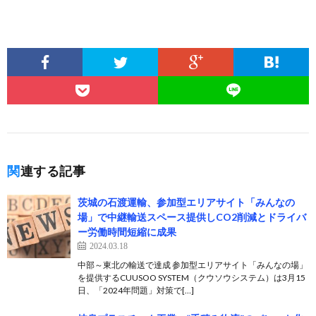
関連する記事
茨城の石渡運輸、参加型エリアサイト「みんなの
場」で中継輸送スペース提供しCO2削減とドライバ
ー労働時間短縮に成果
2024.03.18
中部～東北の輸送で達成 参加型エリアサイト「みんなの場」
を提供するCUUSOO SYSTEM（クウソウシステム）は3月15
日、「2024年問題」対策で[…]