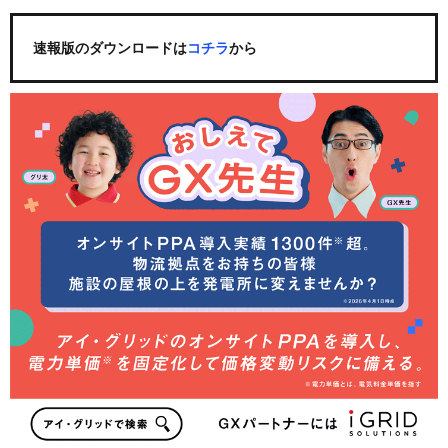
速報版のダウンロードは
コチラ
から