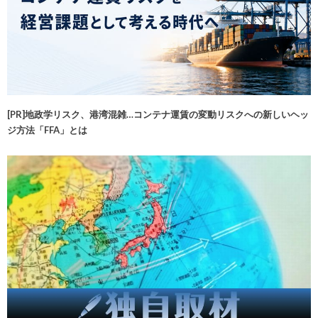
[PR]地政学リスク、港湾混雑…コンテナ運賃の変動リスクへの新しいヘッ
ジ方法「FFA」とは