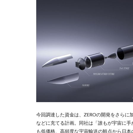
今回調達した資金は、ZEROの開発をさら
などに充てる計画。同社は「誰もが宇宙に手
も低価格、高頻度な宇宙輸送の観点から日本