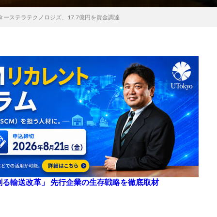
ーステラテクノロジズ、17.7億円を資金調達
来を創る輸送改革」 先行企業の生存戦略を徹底取材