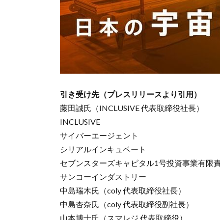
引き受け先（プレスリリースより引用）
藤田誠氏（INCLUSIVE 代表取締役社長）
INCLUSIVE
サイバーエージェント
シリアルインキュベート
セブンスターズキャピタル1号投資事業有限
サンコーインダストリー
中島瑞木氏（coly 代表取締役社長）
中島杏奈氏（coly 代表取締役副社長）
山本博士氏（スマレジ 代表取締役）