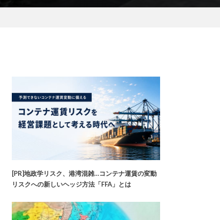
[PR]地政学リスク、港湾混雑…コンテナ運賃の変動
リスクへの新しいヘッジ方法「FFA」とは