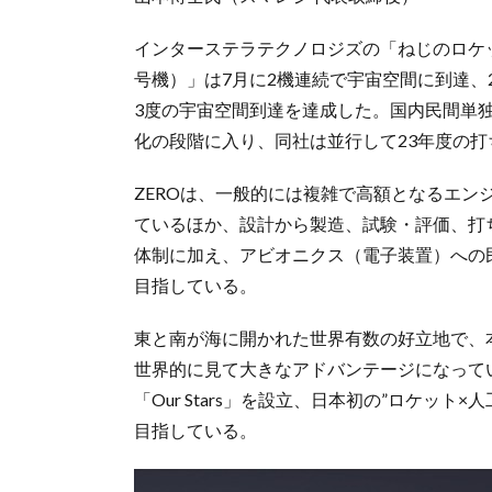
インターステラテクノロジズの「ねじのロケッ
号機）」は7月に2機連続で宇宙空間に到達、2
3度の宇宙空間到達を達成した。国内民間単
化の段階に入り、同社は並行して23年度の打
ZEROは、一般的には複雑で高額となるエ
ているほか、設計から製造、試験・評価、打
体制に加え、アビオニクス（電子装置）への
目指している。
東と南が海に開かれた世界有数の好立地で、本
世界的に見て大きなアドバンテージになってい
「Our Stars」を設立、日本初の”ロケッ
目指している。