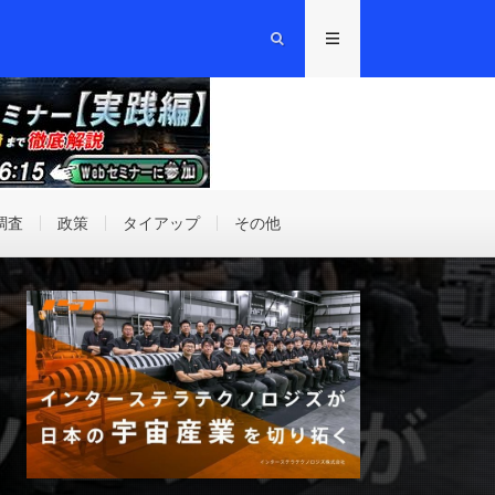
調査
政策
タイアップ
その他