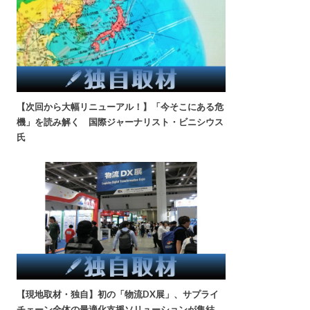
【次回から大幅リニューアル！】「今そこにある危
機」を読み解く 国際ジャーナリスト・ビニシウス
氏
【現地取材・独自】初の「物流DX展」、サプライ
チェーン全体の最適化支援ソリューションが集結