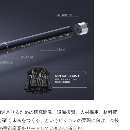
に加速させるための研究開発、設備投資、人材採用、材料費
が届く未来をつくる」というビジョンの実現に向け、今後
の宇宙産業をリードしていきたい考えだ。