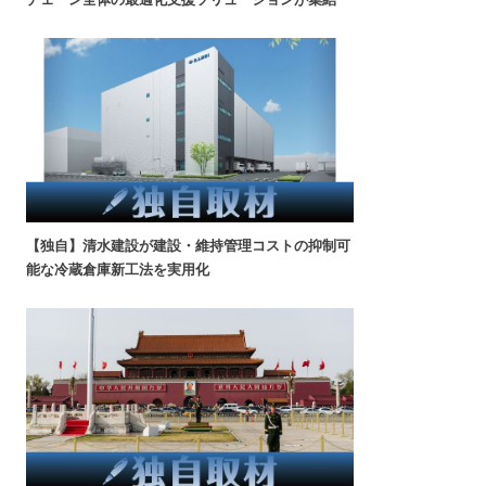
【独自】清水建設が建設・維持管理コストの抑制可
能な冷蔵倉庫新工法を実用化