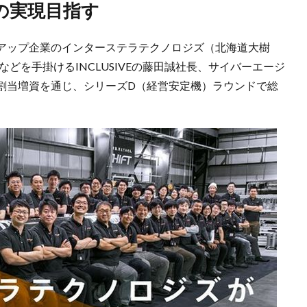
の実現目指す
アップ企業のインターステラテクノロジズ（北海道大樹
などを手掛けるINCLUSIVEの藤田誠社長、サイバーエージ
割当増資を通じ、シリーズD（経営安定機）ラウンドで総