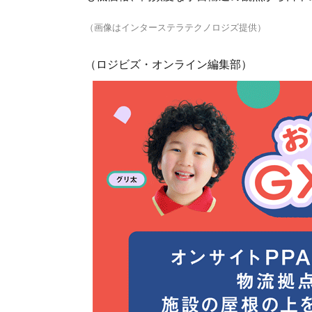
（画像はインターステラテクノロジズ提供）
（ロジビズ・オンライン編集部）