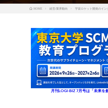
経営/業界動向
宇宙ロケット開発のインタ
HOME
月刊LOGI-BIZ 7月号は「未