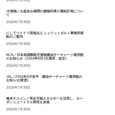
JR貨物／お盆休み期間の貨物列車の運転計画につい
て
2026年7月30日
にしてつドイツ現地法人 シュツットガルト事務所移
転のご案内
2026年7月30日
NCA／日本発国際航空貨物燃油サーチャージ適用額
のお知らせ（2026年8月1日適用 改定）
2026年7月30日
JAL／2026年8月前半 燃油サーチャージ適用額の
お知らせ(変更)
2026年7月30日
椿本チエイン／再生可能エネルギーを活用し、カー
ボンニュートラル実現を加速
2026年7月30日