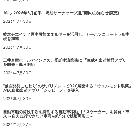
JAL／2026年8月前半 燃油サーチャージ適用額のお知らせ(変更)
2026年7月30日
椿本チエイン／再生可能エネルギーを活用し、カーボンニュートラル実
現を加速
2026年7月30日
三井倉庫ホールディングス、受託物流業務に 「生成AI出荷検品アプリ」
を開発・導入開始
2026年7月30日
“独自開発こだわり”のサプリメントでD2C展開する「ウェルモット製薬」
がEC自動出荷アプリ「シッピーノ」を導入
2026年7月30日
自動車船の荷役中断を抑制する自動車移動用「スケーター」を開発・導
入 ～自力走行できない車両を約5分で移動可能に～
2026年7月27日