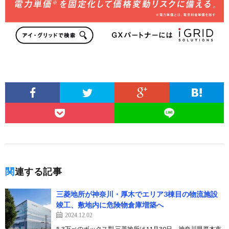
関連する記事
三菱地所が神奈川・厚木でエリア3棟目の物流施設
竣工、敷地内に危険物倉庫増築へ
2024.12.02
5.3万㎡のボックス型 三菱地所は11月30日、神奈川県厚木市