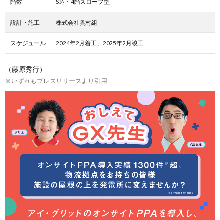
階数
S造・4階スロープ型
設計・施工
株式会社奥村組
スケジュール
2024年2月着工、2025年2月竣工
（藤原秀行）
※いずれもプレスリリースより引用