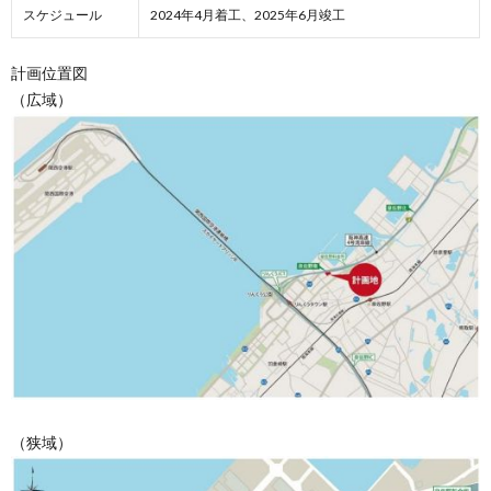
スケジュール
2024年4月着工、2025年6月竣工
計画位置図
（広域）
（狭域）