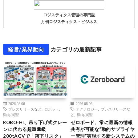
ロジスティクス管理の専門誌
月刊ロジスティクス・ビジネス
経営/業界動向
カテゴリの最新記事
2026.08.06
2026.08.06
プレスリリースなど
,
ロボット
,
テクノロジー
,
プレスリリースな
動向/展望
ど
,
動向/展望
ROBO-HI、吊り下げ式クレー
ゼロボード、常に最新の情報
ンに代わる超重量級
共有が可能な“動的サプライヤ
200tAGVで「落下リスク」
ー管理”実現する新システムの