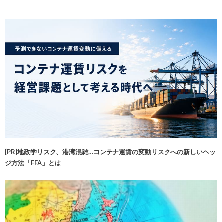
[PR]地政学リスク、港湾混雑…コンテナ運賃の変動リスクへの新しいヘッ
ジ方法「FFA」とは