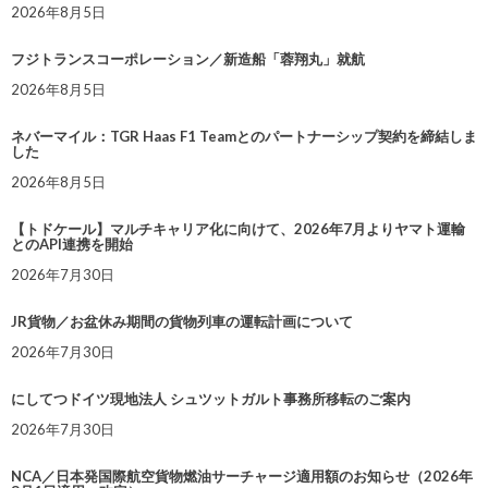
2026年8月5日
フジトランスコーポレーション／新造船「蓉翔丸」就航
2026年8月5日
ネバーマイル：TGR Haas F1 Teamとのパートナーシップ契約を締結しま
した
2026年8月5日
【トドケール】マルチキャリア化に向けて、2026年7月よりヤマト運輸
とのAPI連携を開始
2026年7月30日
JR貨物／お盆休み期間の貨物列車の運転計画について
2026年7月30日
にしてつドイツ現地法人 シュツットガルト事務所移転のご案内
2026年7月30日
NCA／日本発国際航空貨物燃油サーチャージ適用額のお知らせ（2026年